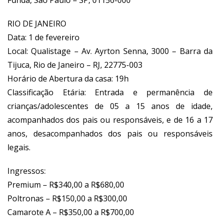
Funda, São Paulo – SP, 01156-000
RIO DE JANEIRO
Data: 1 de fevereiro
Local: Qualistage – Av. Ayrton Senna, 3000 – Barra da
Tijuca, Rio de Janeiro – RJ, 22775-003
Horário de Abertura da casa: 19h
Classificação Etária: Entrada e permanência de
crianças/adolescentes de 05 a 15 anos de idade,
acompanhados dos pais ou responsáveis, e de 16 a 17
anos, desacompanhados dos pais ou responsáveis
legais.
Ingressos:
Premium – R$340,00 a R$680,00
Poltronas – R$150,00 a R$300,00
Camarote A – R$350,00 a R$700,00