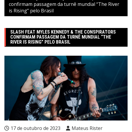
confirmam passagem da turnê mundial “The River
is Rising” pelo Brasil
SLASH FEAT MYLES KENNEDY & THE CONSPIRATORS
CONFIRMAM PASSAGEM DA TURNÊ MUNDIAL “THE
RIVER IS RISING” PELO BRASIL
17 de outubro de 2023
Mateus Rister