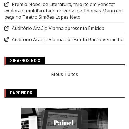
Prêmio Nobel de Literatura, “Morte em Veneza”
explora o multifacetado universo de Thomas Mann em
peça no Teatro Simões Lopes Neto
Auditório Araújo Vianna apresenta Emicida
Auditório Araújo Vianna apresenta Barão Vermelho
SIGA-NOS NO X
Meus Tuítes
PARCEIROS