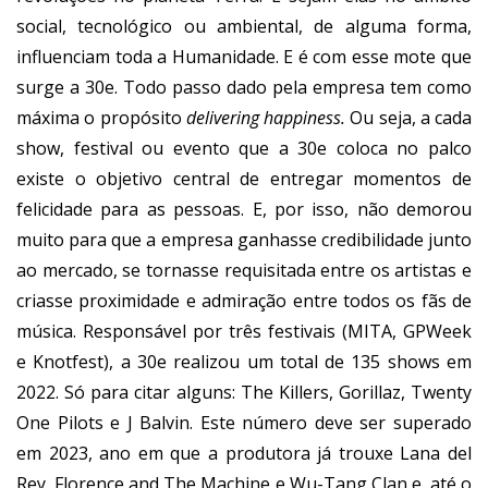
social, tecnológico ou ambiental, de alguma forma,
influenciam toda a Humanidade. E é com esse mote que
surge a 30e. Todo passo dado pela empresa tem como
máxima o propósito
delivering happiness.
Ou seja, a cada
show, festival ou evento que a 30e coloca no palco
existe o objetivo central de entregar momentos de
felicidade para as pessoas. E, por isso, não demorou
muito para que a empresa ganhasse credibilidade junto
ao mercado, se tornasse requisitada entre os artistas e
criasse proximidade e admiração entre todos os fãs de
música. Responsável por três festivais (MITA, GPWeek
e Knotfest), a 30e realizou um total de 135 shows em
2022. Só para citar alguns: The Killers, Gorillaz, Twenty
One Pilots e J Balvin. Este número deve ser superado
em 2023, ano em que a produtora já trouxe Lana del
Rey, Florence and The Machine e Wu-Tang Clan e, até o