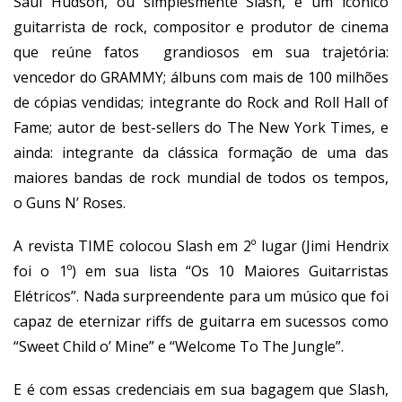
Saul Hudson, ou simplesmente Slash, é um icônico
guitarrista de rock, compositor e produtor de cinema
que reúne fatos grandiosos em sua trajetória:
vencedor do GRAMMY; álbuns com mais de 100 milhões
de cópias vendidas; integrante do Rock and Roll Hall of
Fame; autor de best-sellers do The New York Times, e
ainda: integrante da clássica formação de uma das
maiores bandas de rock mundial de todos os tempos,
o Guns N’ Roses.
A revista TIME colocou Slash em 2º lugar (Jimi Hendrix
foi o 1º) em sua lista “Os 10 Maiores Guitarristas
Elétricos”. Nada surpreendente para um músico que foi
capaz de eternizar riffs de guitarra em sucessos como
“Sweet Child o’ Mine” e “Welcome To The Jungle”.
E é com essas credenciais em sua bagagem que Slash,