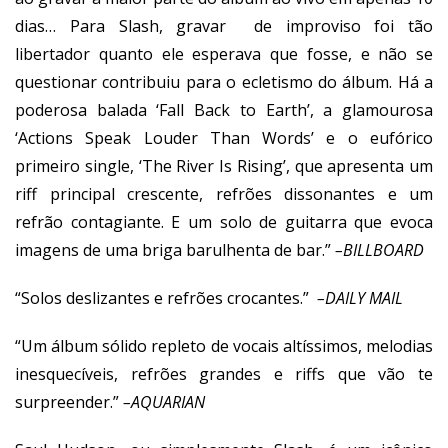
dias… Para Slash, gravar de improviso foi tão
libertador quanto ele esperava que fosse, e não se
questionar contribuiu para o ecletismo do álbum. Há a
poderosa balada ‘Fall Back to Earth’, a glamourosa
‘Actions Speak Louder Than Words’ e o eufórico
primeiro single, ‘The River Is Rising’, que apresenta um
riff principal crescente, refrões dissonantes e um
refrão contagiante. E um solo de guitarra que evoca
imagens de uma briga barulhenta de bar.”
–
BILLBOARD
“Solos deslizantes e refrões crocantes.”
–
DAILY MAIL
“Um álbum sólido repleto de vocais altíssimos, melodias
inesquecíveis, refrões grandes e riffs que vão te
surpreender.”
–
AQUARIAN