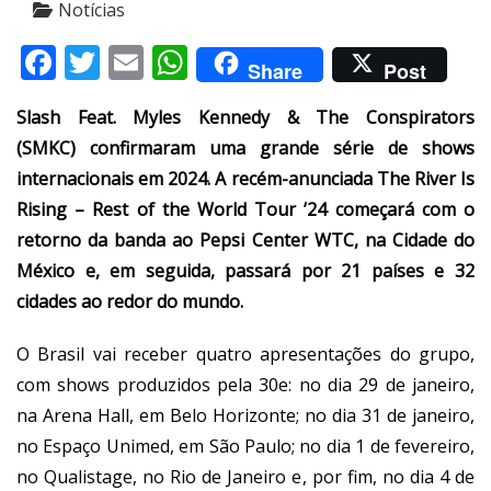
Notícias
Facebook
Twitter
Email
WhatsApp
Share
Post
Slash Feat. Myles Kennedy & The Conspirators
(SMKC) confirmaram uma grande série de shows
internacionais em 2024. A recém-anunciada The River Is
Rising – Rest of the World Tour ’24 começará com o
retorno da banda ao Pepsi Center WTC, na Cidade do
México e, em seguida, passará por 21 países e 32
cidades ao redor do mundo.
O Brasil vai receber quatro apresentações do grupo,
com shows produzidos pela 30e: no dia 29 de janeiro,
na Arena Hall, em Belo Horizonte; no dia 31 de janeiro,
no Espaço Unimed, em São Paulo; no dia 1 de fevereiro,
no Qualistage, no Rio de Janeiro e, por fim, no dia 4 de