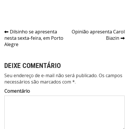
Navegação
Dilsinho se apresenta
Opinião apresenta Carol
nesta sexta-feira, em Porto
Biazin
de
Alegre
Post
DEIXE COMENTÁRIO
Seu endereço de e-mail não será publicado. Os campos
necessários são marcados com *.
Comentário