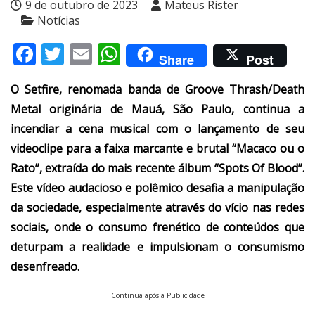
9 de outubro de 2023
Mateus Rister
Notícias
Facebook
Twitter
Email
WhatsApp
Share
Post
O Setfire, renomada banda de Groove Thrash/Death
Metal originária de Mauá, São Paulo, continua a
incendiar a cena musical com o lançamento de seu
videoclipe para a faixa marcante e brutal “Macaco ou o
Rato”, extraída do mais recente álbum “Spots Of Blood”.
Este vídeo audacioso e polêmico desafia a manipulação
da sociedade, especialmente através do vício nas redes
sociais, onde o consumo frenético de conteúdos que
deturpam a realidade e impulsionam o consumismo
desenfreado.
Continua após a Publicidade