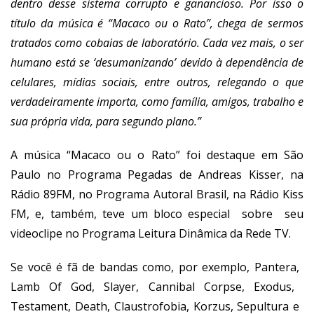
dentro desse sistema corrupto e ganancioso. Por isso o
título da música é “Macaco ou o Rato”, chega de sermos
tratados como cobaias de laboratório. Cada vez mais, o ser
humano está se ‘desumanizando’ devido à dependência de
celulares, mídias sociais, entre outros, relegando o que
verdadeiramente importa, como família, amigos, trabalho e
sua própria vida, para segundo plano.”
A música “Macaco ou o Rato” foi destaque em São
Paulo no Programa Pegadas de Andreas Kisser, na
Rádio 89FM, no Programa Autoral Brasil, na Rádio Kiss
FM, e, também, teve um bloco especial sobre seu
videoclipe no Programa Leitura Dinâmica da Rede TV.
Se você é fã de bandas como, por exemplo,
Pantera,
Lamb Of God,
Slayer,
Cannibal Corpse, Exodus,
Testament,
Death,
Claustrofobia,
Korzus,
Sepultura
e