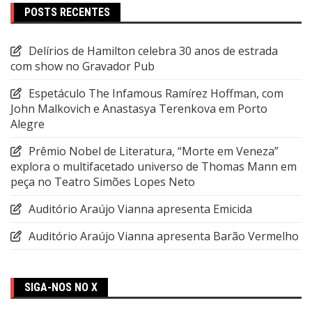
POSTS RECENTES
Delírios de Hamilton celebra 30 anos de estrada
com show no Gravador Pub
Espetáculo The Infamous Ramírez Hoffman, com
John Malkovich e Anastasya Terenkova em Porto
Alegre
Prêmio Nobel de Literatura, “Morte em Veneza”
explora o multifacetado universo de Thomas Mann em
peça no Teatro Simões Lopes Neto
Auditório Araújo Vianna apresenta Emicida
Auditório Araújo Vianna apresenta Barão Vermelho
SIGA-NOS NO X