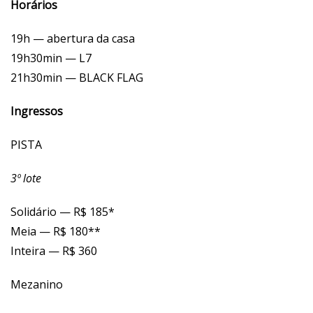
Horários
19h — abertura da casa
19h30min — L7
21h30min — BLACK FLAG
Ingressos
PISTA
3º lote
Solidário — R$ 185*
Meia — R$ 180**
Inteira — R$ 360
Mezanino