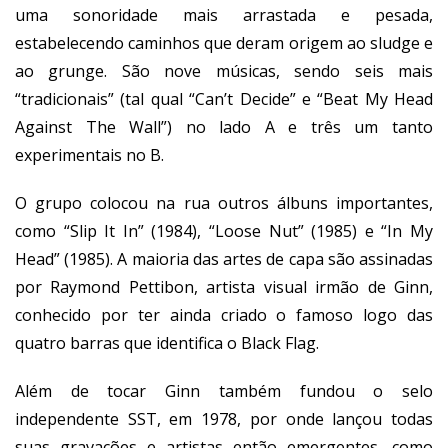
uma sonoridade mais arrastada e pesada,
estabelecendo caminhos que deram origem ao sludge e
ao grunge. São nove músicas, sendo seis mais
“tradicionais” (tal qual “Can’t Decide” e “Beat My Head
Against The Wall”) no lado A e três um tanto
experimentais no B.
O grupo colocou na rua outros álbuns importantes,
como “Slip It In” (1984), “Loose Nut” (1985) e “In My
Head” (1985). A maioria das artes de capa são assinadas
por Raymond Pettibon, artista visual irmão de Ginn,
conhecido por ter ainda criado o famoso logo das
quatro barras que identifica o Black Flag.
Além de tocar Ginn também fundou o selo
independente SST, em 1978, por onde lançou todas
suas gravações e artistas então emergentes, como