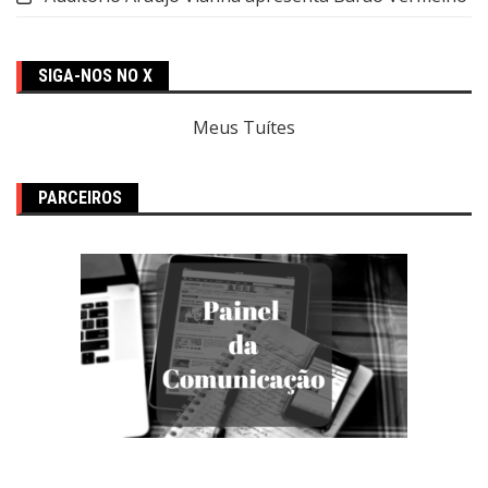
SIGA-NOS NO X
Meus Tuítes
PARCEIROS