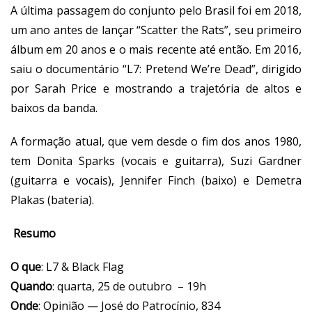
A última passagem do conjunto pelo Brasil foi em 2018,
um ano antes de lançar “Scatter the Rats”, seu primeiro
álbum em 20 anos e o mais recente até então. Em 2016,
saiu o documentário “L7: Pretend We’re Dead”, dirigido
por Sarah Price e mostrando a trajetória de altos e
baixos da banda.
A formação atual, que vem desde o fim dos anos 1980,
tem Donita Sparks (vocais e guitarra), Suzi Gardner
(guitarra e vocais), Jennifer Finch (baixo) e Demetra
Plakas (bateria).
Resumo
O que
: L7 & Black Flag
Quando
: quarta, 25 de outubro – 19h
Onde
: Opinião — José do Patrocínio, 834