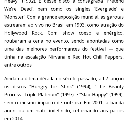
Heavy” (1992). É desse disco a consagrada ‘Pretend
We’re Dead’, bem como os singles ‘Everglade’ e
‘Monster’. Com a grande exposição mundial, as garotas
estrearam ao vivo no Brasil em 1993, como atração do
Hollywood Rock. Com show coeso e enérgico,
roubaram a cena no evento, sendo apontadas como
uma das melhores performances do festival — que
tinha na escalação Nirvana e Red Hot Chili Peppers,
entre outros.
Ainda na última década do século passado, a L7 lançou
os discos “Hungry for Stink” (1994), “The Beauty
Process: Triple Platinum” (1997) e “Slap-Happy” (1999),
sem o mesmo impacto de outrora. Em 2001, a banda
anunciou um hiato indefinido, retornando aos palcos
em 2014.