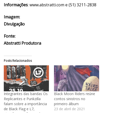
Informações
:
www.abstratti.com
e (51) 3211-2838
Imagem:
Divulgação
Fonte:
Abstratti Produtora
Posts Relacionados
Integrantes das bandas Os
Black Moon Riders reúne
Replicantes e Punkzilla
contos sinistros no
falam sobre a importância
primeiro álbum
de Black Flag e L7,
23 de abril de 2021