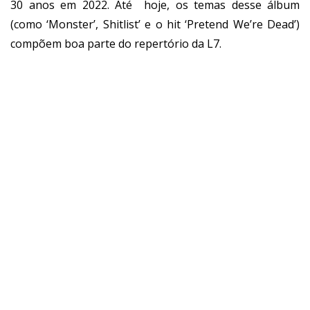
30 anos em 2022
. Até hoje, os temas desse álbum
(como ‘Monster’, Shitlist’ e o hit ‘Pretend We’re Dead’)
compõem boa parte do repertório da L7.