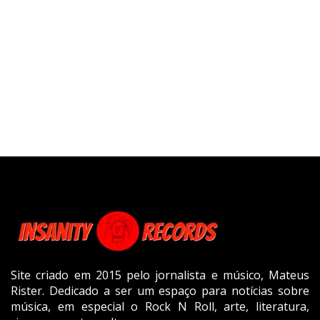
Site criado em 2015 pelo jornalista e músico, Mateus
Rister. Dedicado a ser um espaço para notícias sobre
música, em especial o Rock N Roll, arte, literatura,