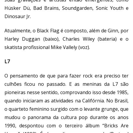
Hüsker Dü, Bad Brains, Soundgarden, Sonic Youth e
Dinosaur Jr.
Atualmente, o Black Flag é composto, além de Ginn, por
Harley Duggan (baixo), Charles Wiley (bateria) e o
skatista profissional Mike Vallely (voz).
L7
O pensamento de que para fazer rock era preciso ter
culhões ficou no passado. E as meninas da L7 são
pioneiras nesse sentido, comprovando isso desde 1985,
quando iniciaram as atividades na Califórnia. No Brasil,
o quarteto feminino surgido com o levante grunge, que
mudou o panorama da cultura pop durante os anos
1990, despontou com o terceiro álbum “Bricks Are