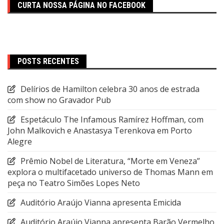
CURTA NOSSA PÁGINA NO FACEBOOK
POSTS RECENTES
Delírios de Hamilton celebra 30 anos de estrada
com show no Gravador Pub
Espetáculo The Infamous Ramírez Hoffman, com
John Malkovich e Anastasya Terenkova em Porto
Alegre
Prêmio Nobel de Literatura, “Morte em Veneza”
explora o multifacetado universo de Thomas Mann em
peça no Teatro Simões Lopes Neto
Auditório Araújo Vianna apresenta Emicida
Auditório Araújo Vianna apresenta Barão Vermelho