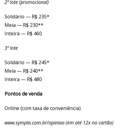
2º lote (promocional)
Solidário — R$ 235*
Meia — R$ 230**
Inteira — R$ 460
3º lote
Solidário — R$ 245*
Meia — R$ 240**
Inteira — R$ 480
Pontos de venda
Online (com taxa de conveniência)
www.sympla.com.br/opiniao
(em até 12x no cartão)