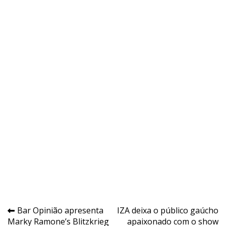
Navegação
Bar Opinião apresenta
IZA deixa o público gaúcho
Marky Ramone’s Blitzkrieg
apaixonado com o show