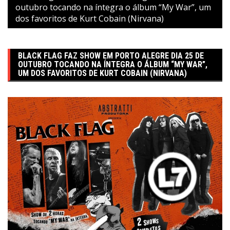
outubro tocando na íntegra o álbum “My War”, um
dos favoritos de Kurt Cobain (Nirvana)
BLACK FLAG FAZ SHOW EM PORTO ALEGRE DIA 25 DE
OUTUBRO TOCANDO NA ÍNTEGRA O ÁLBUM “MY WAR”,
UM DOS FAVORITOS DE KURT COBAIN (NIRVANA)