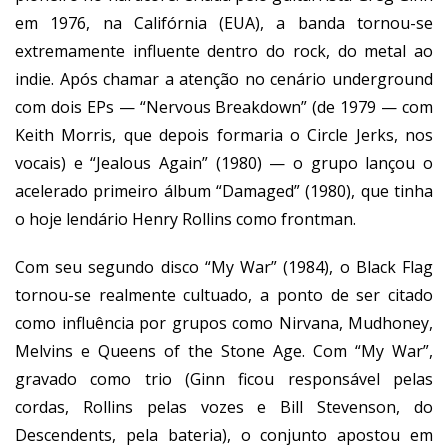
em 1976, na Califórnia (EUA), a banda tornou-se
extremamente influente dentro do rock, do metal ao
indie. Após chamar a atenção no cenário underground
com dois EPs — “Nervous Breakdown” (de 1979 — com
Keith Morris, que depois formaria o Circle Jerks, nos
vocais) e “Jealous Again” (1980) — o grupo lançou o
acelerado primeiro álbum “Damaged” (1980), que tinha
o hoje lendário Henry Rollins como frontman.
Com seu segundo disco “My War” (1984), o Black Flag
tornou-se realmente cultuado, a ponto de ser citado
como influência por grupos como Nirvana, Mudhoney,
Melvins e Queens of the Stone Age. Com “My War”,
gravado como trio (Ginn ficou responsável pelas
cordas, Rollins pelas vozes e Bill Stevenson, do
Descendents, pela bateria), o conjunto apostou em