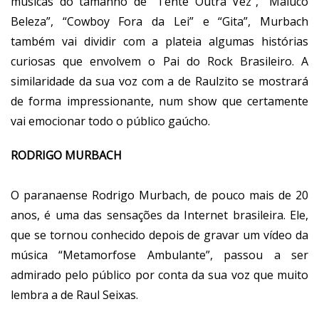
músicas do tamanho de “Tente Outra Vez”, “Maluco
Beleza”, “Cowboy Fora da Lei” e “Gita”, Murbach
também vai dividir com a plateia algumas histórias
curiosas que envolvem o Pai do Rock Brasileiro. A
similaridade da sua voz com a de Raulzito se mostrará
de forma impressionante, num show que certamente
vai emocionar todo o público gaúcho.
RODRIGO MURBACH
O paranaense Rodrigo Murbach, de pouco mais de 20
anos, é uma das sensações da Internet brasileira. Ele,
que se tornou conhecido depois de gravar um vídeo da
música “Metamorfose Ambulante”, passou a ser
admirado pelo público por conta da sua voz que muito
lembra a de Raul Seixas.