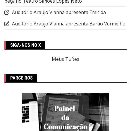
peça no Teatro Simões Lopes Neto
Auditório Araújo Vianna apresenta Emicida
Auditório Araújo Vianna apresenta Barão Vermelho
SIGA-NOS NO X
Meus Tuítes
PARCEIROS