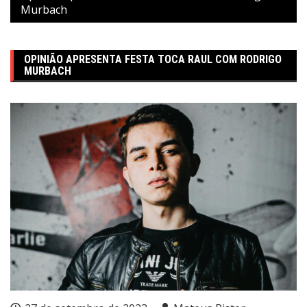
Murbach
OPINIÃO APRESENTA FESTA TOCA RAUL COM RODRIGO
MURBACH