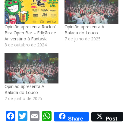
Opinião apresenta Rock n’
Opinião apresenta A
Bira Open Bar – Edição de
Balada do Louco
Aniversário à Fantasia
7 de julho de 2025
8 de outubro de 2024
Opinião apresenta A
Balada do Louco
2 de junho de 2025
Facebook
Twitter
Email
WhatsApp
Share
Post