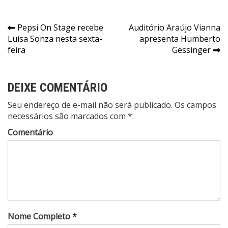
Navegação
Pepsi On Stage recebe
Auditório Araújo Vianna
Luísa Sonza nesta sexta-
apresenta Humberto
de
feira
Gessinger
Post
DEIXE COMENTÁRIO
Seu endereço de e-mail não será publicado. Os campos
necessários são marcados com *.
Comentário
Nome Completo *