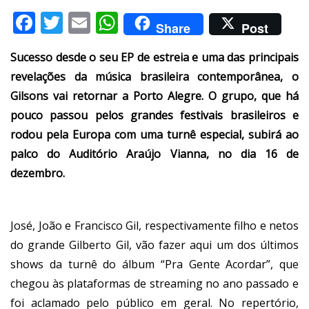
Facebook
Twitter
Email
WhatsApp
Share
Post
Sucesso desde o seu EP de estreia e uma das principais
revelações da música brasileira contemporânea, o
Gilsons vai retornar a Porto Alegre. O grupo, que há
pouco passou pelos grandes festivais brasileiros e
rodou pela Europa com uma turnê especial, subirá ao
palco do Auditório Araújo Vianna, no dia 16 de
dezembro.
José, João e Francisco Gil, respectivamente filho e netos
do grande Gilberto Gil, vão fazer aqui um dos últimos
shows da turnê do álbum “Pra Gente Acordar”, que
chegou às plataformas de streaming no ano passado e
foi aclamado pelo público em geral. No repertório,