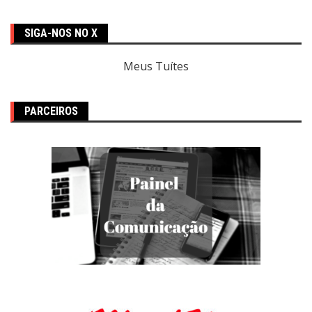
SIGA-NOS NO X
Meus Tuítes
PARCEIROS