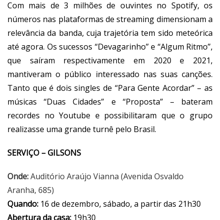
Com mais de 3 milhões de ouvintes no Spotify, os
números nas plataformas de streaming dimensionam a
relevância da banda, cuja trajetória tem sido meteórica
até agora. Os sucessos “Devagarinho” e “Algum Ritmo”,
que saíram respectivamente em 2020 e 2021,
mantiveram o público interessado nas suas canções.
Tanto que é dois singles de “Para Gente Acordar” – as
músicas “Duas Cidades” e “Proposta” – bateram
recordes no Youtube e possibilitaram que o grupo
realizasse uma grande turnê pelo Brasil.
SERVIÇO – GILSONS
Onde:
Auditório Araújo Vianna (Avenida Osvaldo
Aranha, 685)
Quando:
16 de dezembro, sábado, a partir das 21h30
Abertura da casa:
19h30