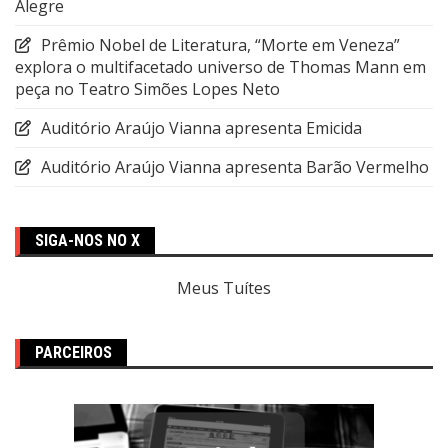
Alegre
Prêmio Nobel de Literatura, “Morte em Veneza”
explora o multifacetado universo de Thomas Mann em
peça no Teatro Simões Lopes Neto
Auditório Araújo Vianna apresenta Emicida
Auditório Araújo Vianna apresenta Barão Vermelho
SIGA-NOS NO X
Meus Tuítes
PARCEIROS