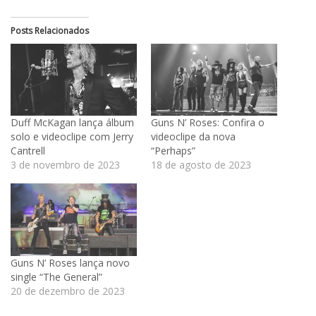
Posts Relacionados
Duff McKagan lança álbum
Guns N’ Roses: Confira o
solo e videoclipe com Jerry
videoclipe da nova
Cantrell
“Perhaps”
3 de novembro de 2023
18 de agosto de 2023
Guns N’ Roses lança novo
single “The General”
20 de dezembro de 2023