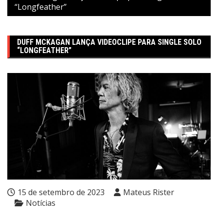
“Longfeather”
DUFF MCKAGAN LANÇA VIDEOCLIPE PARA SINGLE SOLO
“LONGFEATHER”
15 de setembro de 2023
Mateus Rister
Notícias