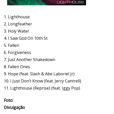
1. Lighthouse
2. Longfeather
3. Holy Water
4. I Saw God On 10th St
5. Fallen
6. Forgiveness
7. Just Another Shakedown
8. Fallen Ones
9. Hope (feat. Slash & Abe Laboriel Jr)
10. I Just Don’t Know (feat. Jerry Cantrell)
11. Lighthouse (Reprise) (feat. Iggy Pop)
Foto:
Divulgação