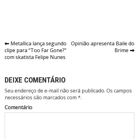
Navegação
Metallica lança segundo
Opinião apresenta Baile do
clipe para “Too Far Gone?”
Brime
de
com skatista Felipe Nunes
Post
DEIXE COMENTÁRIO
Seu endereço de e-mail não será publicado. Os campos
necessários são marcados com *.
Comentário