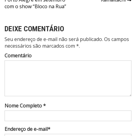
de
com o show “Bloco na Rua”
Post
DEIXE COMENTÁRIO
Seu endereço de e-mail não será publicado. Os campos
necessários são marcados com *.
Comentário
Nome Completo *
Endereço de e-mail*