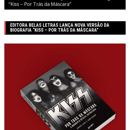
“Kiss – Por Trás da Máscara”
EDITORA BELAS LETRAS LANÇA NOVA VERSÃO DA
BIOGRAFIA “KISS – POR TRÁS DA MÁSCARA”