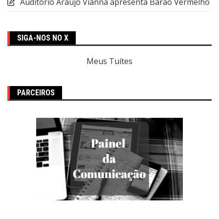
Auditório Araújo Vianna apresenta Barão Vermelho
SIGA-NOS NO X
Meus Tuítes
PARCEIROS