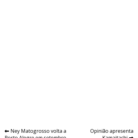
Navegação
Ney Matogrosso volta a
Opinião apresenta
Porto Alegre em setembro
Kamaitachi