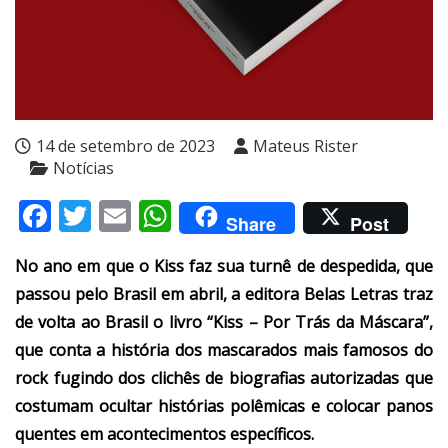
14 de setembro de 2023
Mateus Rister
Notícias
Facebook
Twitter
Email
WhatsApp
Share
Post
No ano em que o Kiss faz sua turnê de despedida, que
passou pelo Brasil em abril, a editora Belas Letras traz
de volta ao Brasil o livro “Kiss – Por Trás da Máscara”,
que conta a história dos mascarados mais famosos do
rock fugindo dos clichês de biografias autorizadas que
costumam ocultar histórias polêmicas e colocar panos
quentes em acontecimentos específicos.