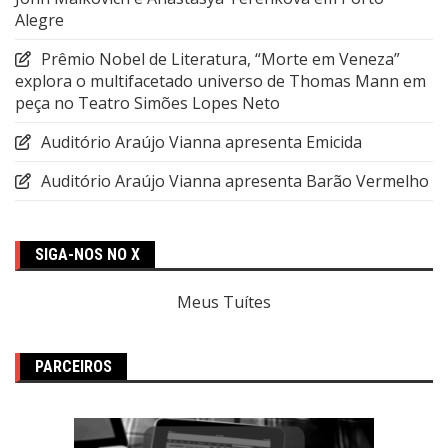
Alegre
Prêmio Nobel de Literatura, “Morte em Veneza”
explora o multifacetado universo de Thomas Mann em
peça no Teatro Simões Lopes Neto
Auditório Araújo Vianna apresenta Emicida
Auditório Araújo Vianna apresenta Barão Vermelho
SIGA-NOS NO X
Meus Tuítes
PARCEIROS