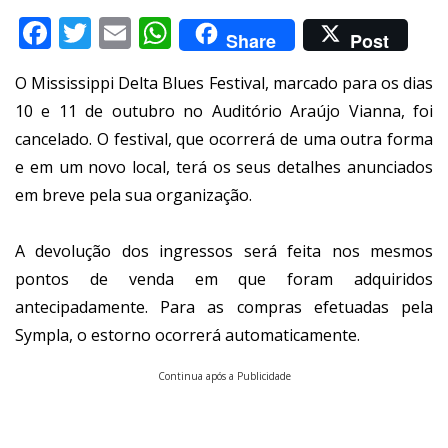
Facebook
Twitter
Email
WhatsApp
Share
Post
O Mississippi Delta Blues Festival, marcado para os dias
10 e 11 de outubro no Auditório Araújo Vianna, foi
cancelado. O festival, que ocorrerá de uma outra forma
e em um novo local, terá os seus detalhes anunciados
em breve pela sua organização.
A devolução dos ingressos será feita nos mesmos
pontos de venda em que foram adquiridos
antecipadamente. Para as compras efetuadas pela
Sympla, o estorno ocorrerá automaticamente.
Continua após a Publicidade