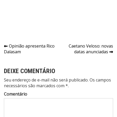
Navegação
Opinião apresenta Rico
Caetano Veloso: novas
Dalasam
datas anunciadas
de
Post
DEIXE COMENTÁRIO
Seu endereço de e-mail não será publicado. Os campos
necessários são marcados com *.
Comentário