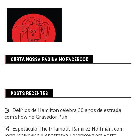
CURTA NOSSA PÁGINA NO FACEBOOK
POSTS RECENTES
Delírios de Hamilton celebra 30 anos de estrada
com show no Gravador Pub
Espetáculo The Infamous Ramírez Hoffman, com
John Malkovich e Anastasya Terenkova em Porto