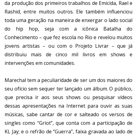
da produção dos primeiros trabalhos de Emicida, Rael e
Rashid, entre muitos outros. Ele também influenciou
toda uma geração na maneira de enxergar o lado social
do hip hop, seja com a icônica Batalha do
Conhecimento – que fez escola no Rio e revelou muitos
jovens artistas – ou com o Projeto Livrar – que já
distribuiu mais de cinco mil livros em shows e
intervenções em comunidades.
Marechal tem a peculiaridade de ser um dos maiores do
seu ofício sem sequer ter lançado um álbum. O público,
que precisa ir aos seus shows ou pesquisar vídeos
dessas apresentações na Internet para ouvir as suas
músicas, sabe cantar de cor e salteado os versos de
singles como “Griot”, que conta com a participação de
KL Jay; e o refrão de “Guerra”, faixa gravada ao lado de