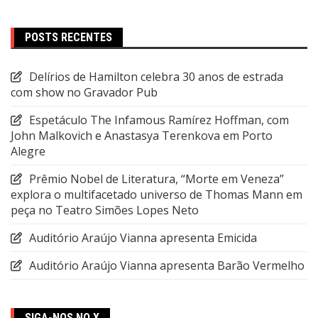
POSTS RECENTES
Delírios de Hamilton celebra 30 anos de estrada
com show no Gravador Pub
Espetáculo The Infamous Ramírez Hoffman, com
John Malkovich e Anastasya Terenkova em Porto
Alegre
Prêmio Nobel de Literatura, “Morte em Veneza”
explora o multifacetado universo de Thomas Mann em
peça no Teatro Simões Lopes Neto
Auditório Araújo Vianna apresenta Emicida
Auditório Araújo Vianna apresenta Barão Vermelho
SIGA-NOS NO X