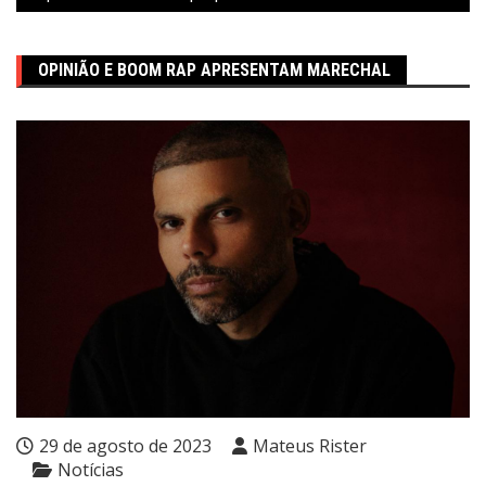
OPINIÃO E BOOM RAP APRESENTAM MARECHAL
29 de agosto de 2023
Mateus Rister
Notícias