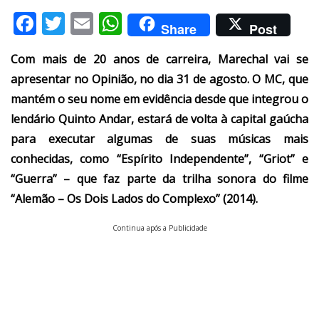
Facebook
Twitter
Email
WhatsApp
Share
Post
Com mais de 20 anos de carreira, Marechal vai se
apresentar no Opinião, no dia 31 de agosto. O MC, que
mantém o seu nome em evidência desde que integrou o
lendário Quinto Andar, estará de volta à capital gaúcha
para executar algumas de suas músicas mais
conhecidas, como “Espírito Independente”, “Griot” e
“Guerra” – que faz parte da trilha sonora do filme
“Alemão – Os Dois Lados do Complexo” (2014).
Continua após a Publicidade