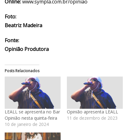
Online:
www.sympla.com.br/opiniao
Foto:
Beatriz Madeira
Fonte:
Opinião Produtora
Posts Relacionados
LEALL se apresenta no Bar
Opinião apresenta LEALL
Opinião nesta quinta-feira
11 de dezembro de 2023
10 de janeiro de 2024