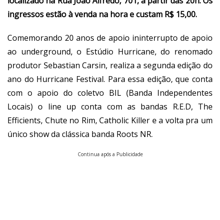
localizado na Rua João Alfredo, 701, a partir das 20h. Os
ingressos estão à venda na hora e custam R$ 15,00.
Comemorando 20 anos de apoio ininterrupto de apoio
ao underground, o Estúdio Hurricane, do renomado
produtor Sebastian Carsin, realiza a segunda edição do
ano do Hurricane Festival. Para essa edição, que conta
com o apoio do coletvo BIL (Banda Independentes
Locais) o line up conta com as bandas R.E.D, The
Efficients, Chute no Rim, Catholic Killer
e a volta pra um
único show da clássica banda Roots NR.
Continua após a Publicidade