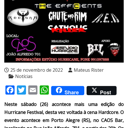
25 de novembro de 2022
Mateus Rister
Notícias
Facebook
Twitter
Email
WhatsApp
Share
Post
Neste sábado (26) acontece mais uma edição do
Hurricane Festival, desta vez voltada à cena Hardcore. O
evento acontece em Porto Alegre (RS), no CAOS Bar,