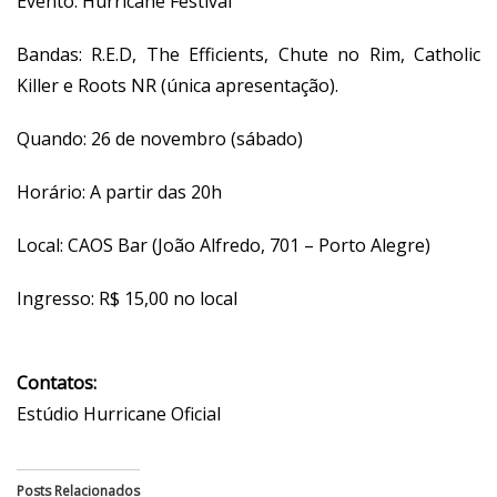
Evento: Hurricane Festival
Bandas: R.E.D, The Efficients, Chute no Rim, Catholic
Killer e Roots NR (única apresentação).
Quando: 26 de novembro (sábado)
Horário: A partir das 20h
Local: CAOS Bar (João Alfredo, 701 – Porto Alegre)
Ingresso: R$ 15,00 no local
Contatos:
Estúdio Hurricane Oficial
Posts Relacionados