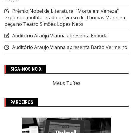
Prêmio Nobel de Literatura, “Morte em Veneza”
explora o multifacetado universo de Thomas Mann em
peça no Teatro Simões Lopes Neto
Auditório Araújo Vianna apresenta Emicida
Auditório Araújo Vianna apresenta Barão Vermelho
SIGA-NOS NO X
Meus Tuítes
PARCEIROS