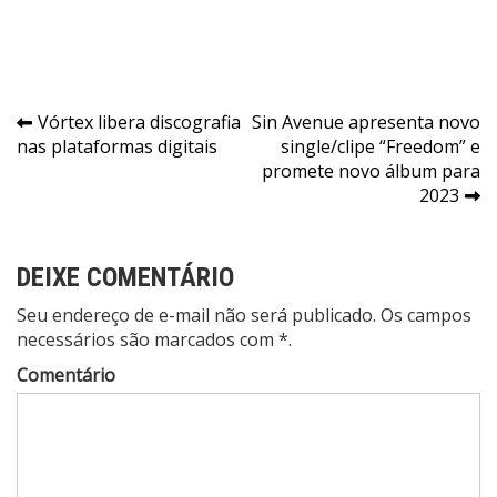
Navegação
Vórtex libera discografia
Sin Avenue apresenta novo
nas plataformas digitais
single/clipe “Freedom” e
de
promete novo álbum para
Post
2023
DEIXE COMENTÁRIO
Seu endereço de e-mail não será publicado. Os campos
necessários são marcados com *.
Comentário