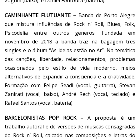
Xogum (baixo), e Daniel Fontoura (bateria).
CAMINHANTE FLUTUANTE –
Banda de Porto Alegre
que mistura influências de Rock n’ Roll, Blues, Folk,
Psicodelia entre outros gêneros. Fundada em
novembro de 2018 a banda traz na bagagem três
singles e o álbum “As ideias estão no Ar”. Na temática
das canções, liberdade, relacionamentos, problemas
ocasionados pelo estilo de vida moderno, meios
alternativos de expandir a consciência e a criatividade.
Formação com Felipe Seadi (vocal, guitarra), Stevan
Zanirati (vocal, baixo), André Rech (vocal, teclado) e
Rafael Santos (vocal, bateria).
BARCELONISTAS POP ROCK –
A proposta é um
trabalho autoral e de versões de músicas consagradas
do Rock n’ Roll, calcado nas composições e letras do