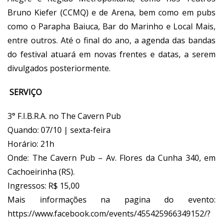
Bruno Kiefer (CCMQ) e de Arena, bem como em pubs
como o Parapha Baiuca, Bar do Marinho e Local Mais,
entre outros. Até o final do ano, a agenda das bandas
do festival atuará em novas frentes e datas, a serem
divulgados posteriormente.
SERVIÇO
3° F.I.B.R.A. no The Cavern Pub
Quando: 07/10 | sexta-feira
Horário: 21h
Onde: The Cavern Pub – Av. Flores da Cunha 340, em
Cachoeirinha (RS).
Ingressos: R$ 15,00
Mais informações na pagina do evento:
https://www.facebook.com/events/455425966349152/?