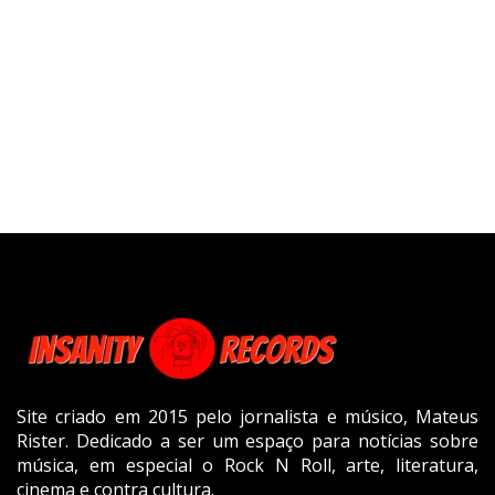
Site criado em 2015 pelo jornalista e músico, Mateus
Rister. Dedicado a ser um espaço para notícias sobre
música, em especial o Rock N Roll, arte, literatura,
cinema e contra cultura.