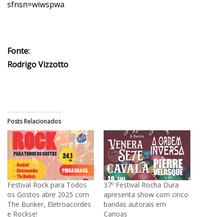
sfnsn=wiwspwa
Fonte:
Rodrigo Vizzotto
Posts Relacionados
Festival Rock para Todos
37º Festival Rocha Dura
os Gostos abre 2025 com
apresenta show com cinco
The Bunker, Eletroacordes
bandas autorais em
e Rockse!
Canoas