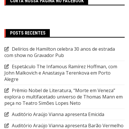
CURTA NOSSA PÁGINA NO FACEBOOK
POSTS RECENTES
Delírios de Hamilton celebra 30 anos de estrada
com show no Gravador Pub
Espetáculo The Infamous Ramírez Hoffman, com
John Malkovich e Anastasya Terenkova em Porto
Alegre
Prêmio Nobel de Literatura, “Morte em Veneza”
explora o multifacetado universo de Thomas Mann em
peça no Teatro Simões Lopes Neto
Auditório Araújo Vianna apresenta Emicida
Auditório Araújo Vianna apresenta Barão Vermelho