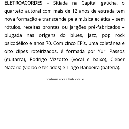
ELETROACORDES –
Sitiada na Capital gaúcha, o
quarteto autoral com mais de 12 anos de estrada tem
nova formação e transcende pela música eclética – sem
rótulos, receitas prontas ou jargões pré-fabricados –
plugada nas origens do blues, jazz, pop rock
psicodélico e anos 70. Com cinco EP’s, uma coletânea e
oito clipes roteirizados, é formada por Yuri Passos
(guitarra), Rodrigo Vizzotto (vocal e baixo), Cleber
Nazário (violão e teclados) e Tiago Bandeira (bateria).
Continua após a Publicidade