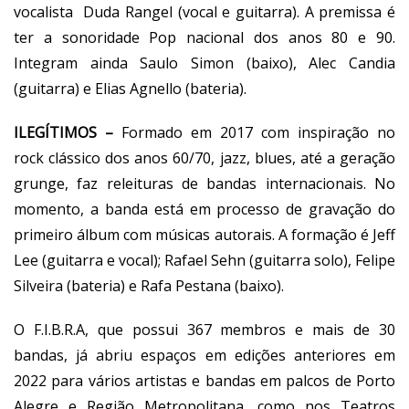
vocalista Duda Rangel (vocal e guitarra). A premissa é
ter a sonoridade Pop nacional dos anos 80 e 90.
Integram ainda Saulo Simon (baixo), Alec Candia
(guitarra) e Elias Agnello (bateria).
ILEGÍTIMOS –
Formado em 2017 com inspiração no
rock clássico dos anos 60/70, jazz, blues, até a geração
grunge, faz releituras de bandas internacionais. No
momento, a banda está em processo de gravação do
primeiro álbum com músicas autorais. A formação é Jeff
Lee (guitarra e vocal); Rafael Sehn (guitarra solo), Felipe
Silveira (bateria) e Rafa Pestana (baixo).
O F.I.B.R.A, que possui 367 membros e mais de 30
bandas, já abriu espaços em edições anteriores em
2022 para vários artistas e bandas em palcos de Porto
Alegre e Região Metropolitana, como nos Teatros