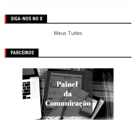
SIGA-NOS NO X
Meus Tuítes
PARCEIROS