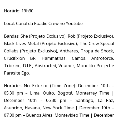
Horário: 19h30
Local:
Canal da Roadie Crew no Youtube
.
Bandas: She (Projeto Exclusivo), Rob (Projeto Exclusivo),
Black Lives Metal (Projeto Exclusivo), The Crew Special
Collabs (Projeto Exclusivo), Anthares, Tropa de Shock,
Crucifixion BR, Hammathaz, Camos, Antroforce,
Trioxine, D.I.E., Abstracted, Veumor, Monolito Project e
Parasite Ego.
Horários No Exterior (Time Zone): December 10th –
05:30 pm – Lima, Quito, Bogotá, Monterrey Time |
December 10th – 06:30 pm – Santiago, La Paz,
Asuncion, Havana, New York Time | December 10th –
07:30 pm – Buenos Aires, Montevideo Time | December