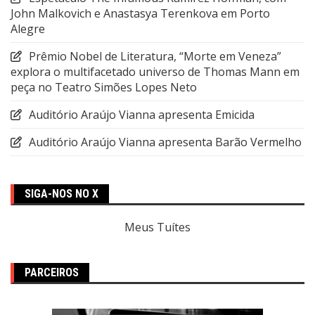
John Malkovich e Anastasya Terenkova em Porto
Alegre
Prêmio Nobel de Literatura, “Morte em Veneza”
explora o multifacetado universo de Thomas Mann em
peça no Teatro Simões Lopes Neto
Auditório Araújo Vianna apresenta Emicida
Auditório Araújo Vianna apresenta Barão Vermelho
SIGA-NOS NO X
Meus Tuítes
PARCEIROS