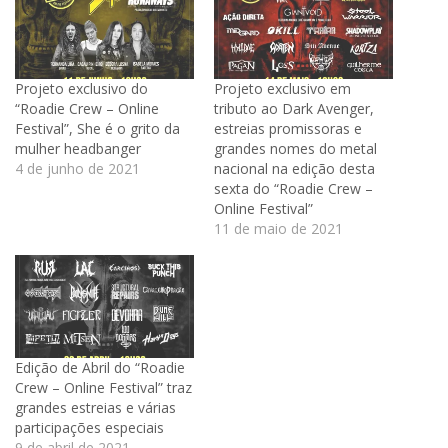
Projeto exclusivo do
Projeto exclusivo em
“Roadie Crew – Online
tributo ao Dark Avenger,
Festival”, She é o grito da
estreias promissoras e
mulher headbanger
grandes nomes do metal
4 de junho de 2021
nacional na edição desta
sexta do “Roadie Crew –
Online Festival”
11 de maio de 2021
Edição de Abril do “Roadie
Crew – Online Festival” traz
grandes estreias e várias
participações especiais
9 de abril de 2021