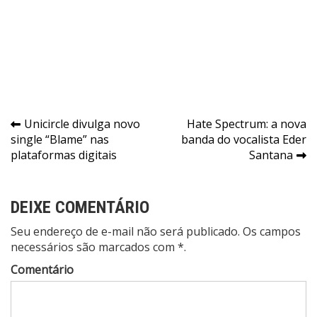
Navegação
Unicircle divulga novo
Hate Spectrum: a nova
single “Blame” nas
banda do vocalista Eder
de
plataformas digitais
Santana
Post
DEIXE COMENTÁRIO
Seu endereço de e-mail não será publicado. Os campos
necessários são marcados com *.
Comentário