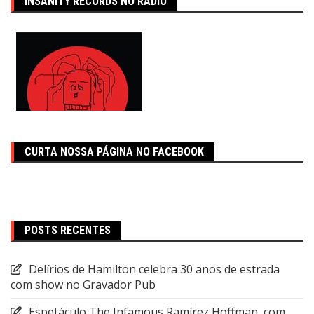
INSANITY RECORDS NO RÁDIO
CURTA NOSSA PÁGINA NO FACEBOOK
POSTS RECENTES
Delírios de Hamilton celebra 30 anos de estrada
com show no Gravador Pub
Espetáculo The Infamous Ramírez Hoffman, com