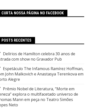
CURTA NOSSA PÁGINA NO FACEBOOK
POSTS RECENTES
Delírios de Hamilton celebra 30 anos de
strada com show no Gravador Pub
Espetáculo The Infamous Ramírez Hoffman,
om John Malkovich e Anastasya Terenkova em
orto Alegre
Prêmio Nobel de Literatura, “Morte em
eneza” explora o multifacetado universo de
homas Mann em peça no Teatro Simões
opes Neto