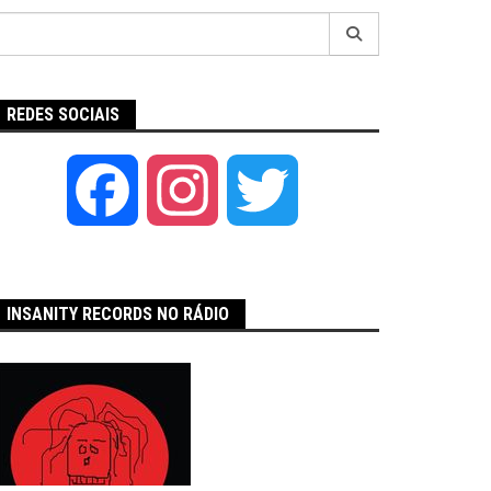
Pesquisar
por:
REDES SOCIAIS
Facebook
Instagram
Twitter
INSANITY RECORDS NO RÁDIO