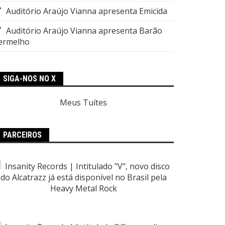
Auditório Araújo Vianna apresenta Emicida
Auditório Araújo Vianna apresenta Barão
ermelho
SIGA-NOS NO X
Meus Tuítes
PARCEIROS