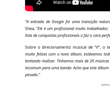
“A entrada de Doogie foi uma transição natura
Shea.
“Ele é um profissional muito trabalhador
lista de conquistas profissionais o faz o cara perf
Sobre o direcionamento musical de “V”, o 
muito felizes com o novo álbum, estávamos to
tentando realizar
.
Tínhamos mais de 20 músicas pa
incomum para uma banda. Acho que este álbum s
pesado.”
Continu