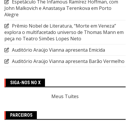
Espetáculo The Infamous Ramírez Hoffman, com
John Malkovich e Anastasya Terenkova em Porto
Alegre
Prêmio Nobel de Literatura, “Morte em Veneza”
explora o multifacetado universo de Thomas Mann em
peça no Teatro Simões Lopes Neto
Auditório Araújo Vianna apresenta Emicida
Auditório Araújo Vianna apresenta Barão Vermelho
SIGA-NOS NO X
Meus Tuítes
PARCEIROS