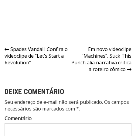
Navegação
Spades Vandall: Confira o
Em novo videoclipe
videoclipe de “Let’s Start a
“Machines”, Suck This
de
Revolution”
Punch alia narrativa crítica
Post
a roteiro cômico
DEIXE COMENTÁRIO
Seu endereço de e-mail não será publicado. Os campos
necessários são marcados com *.
Comentário