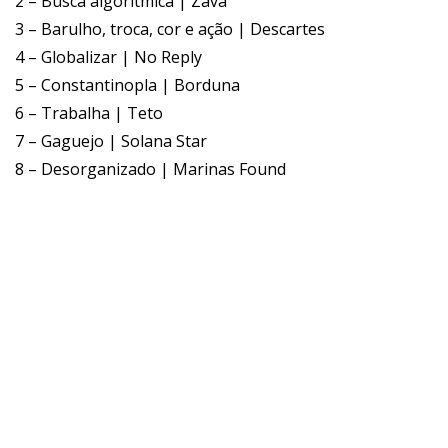
2 – Busca algorítmica | Zava
3 – Barulho, troca, cor e ação | Descartes
4 – Globalizar | No Reply
5 – Constantinopla | Borduna
6 – Trabalha | Teto
7 – Gaguejo | Solana Star
8 – Desorganizado | Marinas Found