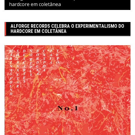
hardcore em coletânea
ALFORGE RECORDS CELEBRA O EXPERIMENTALISMO DO
HARDCORE EM COLETÂNEA