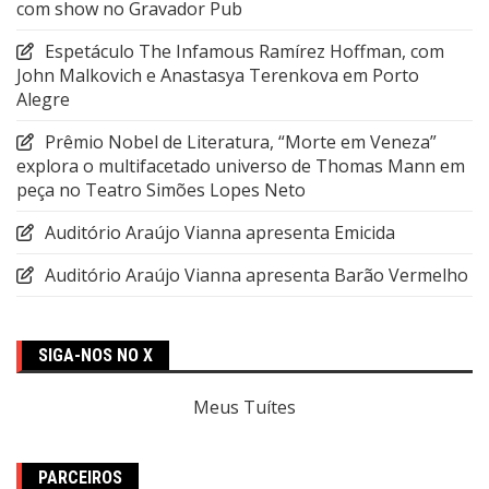
com show no Gravador Pub
Espetáculo The Infamous Ramírez Hoffman, com
John Malkovich e Anastasya Terenkova em Porto
Alegre
Prêmio Nobel de Literatura, “Morte em Veneza”
explora o multifacetado universo de Thomas Mann em
peça no Teatro Simões Lopes Neto
Auditório Araújo Vianna apresenta Emicida
Auditório Araújo Vianna apresenta Barão Vermelho
SIGA-NOS NO X
Meus Tuítes
PARCEIROS