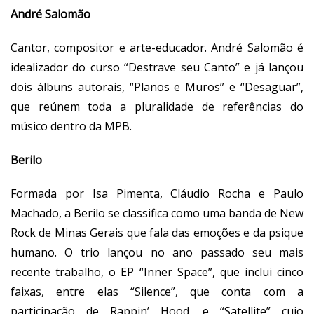
André Salomão
Cantor, compositor e arte-educador.
André Salomão
é
idealizador do curso “Destrave seu Canto” e já lançou
dois álbuns autorais, “Planos e Muros” e “Desaguar”,
que reúnem toda a pluralidade de referências do
músico dentro da MPB.
Berilo
Formada por Isa Pimenta, Cláudio Rocha e Paulo
Machado, a
Berilo
se classifica como uma banda de New
Rock de Minas Gerais que fala das emoções e da psique
humano. O trio lançou no ano passado seu mais
recente trabalho, o EP “Inner Space”, que inclui cinco
faixas, entre elas “Silence”, que conta com a
participação de Rappin’ Hood, e “Satellite” cujo