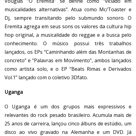
Vouglas “
O Eremita
” se define como “viciado em
musicalidades alternativas”. Atua como Mc/Toaster e
Dj, sempre transitando pelo submundo sonoro. O
Eremita agrega em seus sons os valores da cultura hip
hop original, a musicalidade do reggae e a busca pelo
conhecimento. O músico possui três trabalhos
lançados, os EPs “Caminhando além das Montanhas de
concreto” e “Palavras em Movimento”, ambos lançados
como artista solo, e o EP “Beats Rimas e Derivados
Vol.1” lançado com o coletivo 3Dfato.
Uganga
O
Uganga
é um dos grupos mais expressivos e
relevantes do rock pesado brasileiro. Acumula mais de
25 anos de carreira, lançou cinco álbuns de estúdio, um
disco ao vivo gravado na Alemanha e um DVD. Já