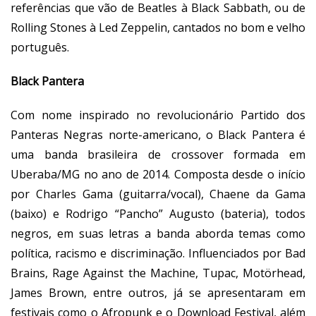
referências que vão de Beatles à Black Sabbath, ou de
Rolling Stones à Led Zeppelin, cantados no bom e velho
português.
Black Pantera
Com nome inspirado no revolucionário Partido dos
Panteras Negras norte-americano, o
Black Pantera
é
uma banda brasileira de crossover formada em
Uberaba/MG no ano de 2014. Composta desde o início
por Charles Gama (guitarra/vocal), Chaene da Gama
(baixo) e Rodrigo “Pancho” Augusto (bateria), todos
negros, em suas letras a banda aborda temas como
política, racismo e discriminação. Influenciados por Bad
Brains, Rage Against the Machine, Tupac, Motörhead,
James Brown, entre outros, já se apresentaram em
festivais como o Afropunk e o Download Festival, além