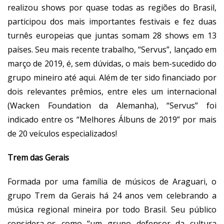
realizou shows por quase todas as regiões do Brasil,
participou dos mais importantes festivais e fez duas
turnês europeias que juntas somam 28 shows em 13
países. Seu mais recente trabalho, “Servus”, lançado em
março de 2019, é, sem dúvidas, o mais bem-sucedido do
grupo mineiro até aqui. Além de ter sido financiado por
dois relevantes prêmios, entre eles um internacional
(Wacken Foundation da Alemanha), “Servus” foi
indicado entre os “Melhores Álbuns de 2019” por mais
de 20 veículos especializados!
Trem das Gerais
Formada por uma família de músicos de Araguari, o
grupo
Trem da Gerais
há 24 anos vem celebrando a
música regional mineira por todo Brasil. Seu público
considera-os como “um grupo defensor da cultura