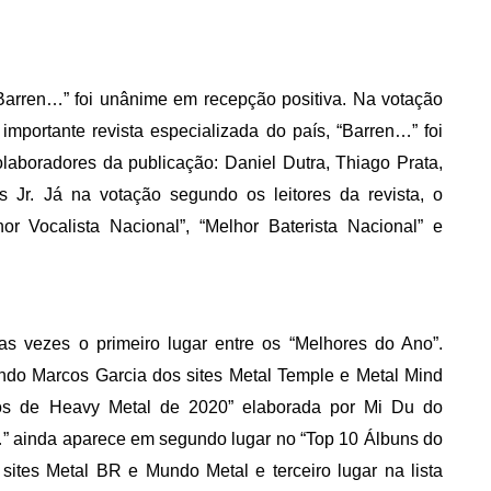
 “Barren…” foi unânime em recepção positiva. Na votação
mportante revista especializada do país, “Barren…” foi
olaboradores da publicação: Daniel Dutra, Thiago Prata,
 Jr. Já na votação segundo os leitores da revista, o
or Vocalista Nacional”, “Melhor Baterista Nacional” e
s vezes o primeiro lugar entre os “Melhores do Ano”.
undo Marcos Garcia dos sites Metal Temple e Metal Mind
scos de Heavy Metal de 2020” elaborada por Mi Du do
” ainda aparece em segundo lugar no “Top 10 Álbuns do
sites Metal BR e Mundo Metal e terceiro lugar na lista