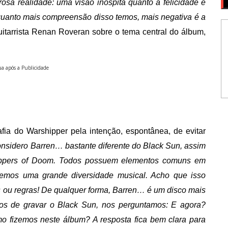
osa realidade: uma visão inóspita quanto à felicidade e
e quanto mais compreensão disso temos, mais negativa é a
guitarrista Renan Roveran sobre o tema central do álbum,
a após a Publicidade
fia do Warshipper pela intenção, espontânea, de evitar
nsidero Barren… bastante diferente do Black Sun, assim
ippers of Doom. Todos possuem elementos comuns em
emos uma grande diversidade musical. Acho que isso
s ou regras! De qualquer forma, Barren… é um disco mais
os de gravar o Black Sun, nos perguntamos: E agora?
o fizemos neste álbum? A resposta fica bem clara para