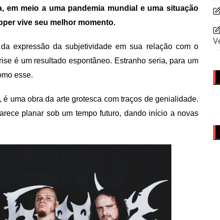
a, em meio a uma pandemia mundial e uma situação
shipper vive seu melhor momento.
V
 da expressão da subjetividade em sua relação com o
se é um resultado espontâneo. Estranho seria, para um
como esse.
 é uma obra da arte grotesca com traços de genialidade.
rece planar sob um tempo futuro, dando início a novas