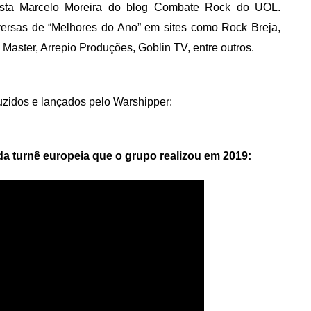
lista Marcelo Moreira do blog Combate Rock do UOL.
versas de “Melhores do Ano” em sites como Rock Breja,
ster, Arrepio Produções, Goblin TV, entre outros.
uzidos e lançados pelo Warshipper:
a turnê europeia que o grupo realizou em 2019: