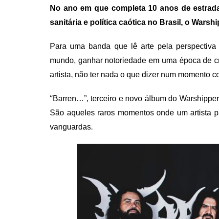
No ano em que completa 10 anos de estrad
sanitária e política caótica no Brasil, o War
Para uma banda que lê arte pela perspectiva
mundo, ganhar notoriedade em uma época de cri
artista, não ter nada o que dizer num momento 
“
Barren…”, terceiro e novo álbum do Warshipper,
São aqueles raros momentos onde um artista pa
vanguardas.