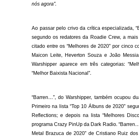
nós agora”.
Ao passar pelo crivo da crítica especializada,
segundo os redatores da Roadie Crew, a mais i
citado entre os “Melhores de 2020” por cinco c
Maicon Leite, Heverton Souza e João Messias
Warshipper aparece em três categorias: “Melh
“Melhor Baixista Nacional”.
“Barren…”, do Warshipper, também ocupou dua
Primeiro na lista “Top 10 Álbuns de 2020” seg
Reflections; e depois na lista “Melhores Di
programa Crazy PinUp da Dark Radio. “Barren…
Metal Brazuca de 2020” de Cristiano Ruiz dos 