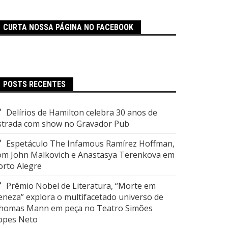
CURTA NOSSA PÁGINA NO FACEBOOK
POSTS RECENTES
Delírios de Hamilton celebra 30 anos de
strada com show no Gravador Pub
Espetáculo The Infamous Ramírez Hoffman,
om John Malkovich e Anastasya Terenkova em
orto Alegre
Prêmio Nobel de Literatura, “Morte em
eneza” explora o multifacetado universo de
homas Mann em peça no Teatro Simões
opes Neto