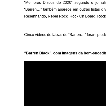
“Melhores Discos de 2020” segundo o jorna
“Barren…” também aparece em outras listas di
Resenhando, Rebel Rock, Rock On Board, Rock Ma
Cinco vídeos de faixas de “Barren…” foram prod
“Barren Black”, com imagens da bem-sucedid