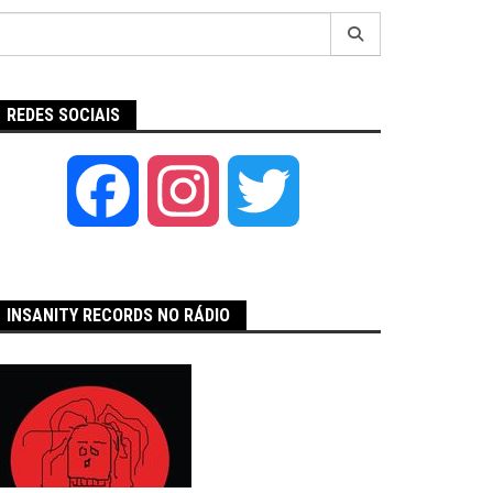
Pesquisar
por:
REDES SOCIAIS
Facebook
Instagram
Twitter
INSANITY RECORDS NO RÁDIO