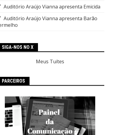
Auditório Araújo Vianna apresenta Emicida
Auditório Araújo Vianna apresenta Barão
ermelho
SIGA-NOS NO X
Meus Tuítes
PARCEIROS