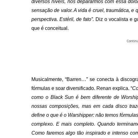
diversos níveis, nos depararmos com essa dolor
sensação de valor. A vida é cruel, traumática, 
perspectiva. Estéril, de fato”.
Diz o vocalista e 
que é conceitual.
Continu
Musicalmente, “Barren…” se conecta à discogra
fórmulas
e soar diversificado. Renan explica. “
Co
como o Black Sun é bem diferente de Worsh
nossas composições, mas em cada disco traz
define o que é o Warshipper: não temos fórmula
complexo. E mais completo. Quando terminam
Como faremos algo tão inspirado e intenso com