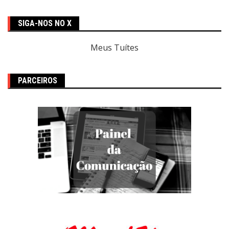
SIGA-NOS NO X
Meus Tuítes
PARCEIROS