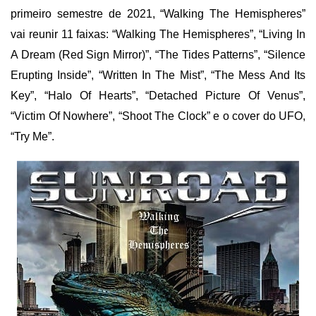
primeiro semestre de 2021, “Walking The Hemispheres”
vai reunir 11 faixas: “Walking The Hemispheres”, “Living In
A Dream (Red Sign Mirror)”, “The Tides Patterns”, “Silence
Erupting Inside”, “Written In The Mist”, “The Mess And Its
Key”, “Halo Of Hearts”, “Detached Picture Of Venus”,
“Victim Of Nowhere”, “Shoot The Clock” e o cover do UFO,
“Try Me”.