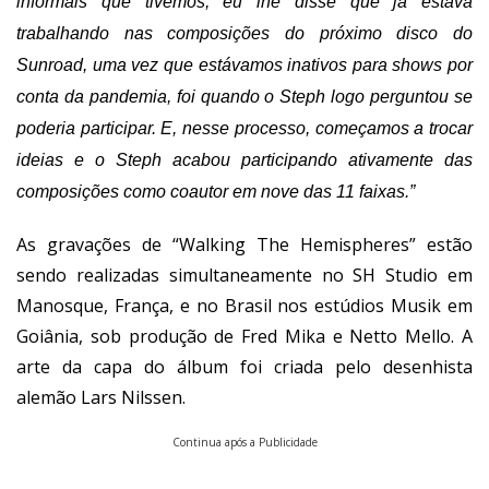
informais que tivemos, eu lhe disse que já estava
trabalhando nas composições do próximo disco do
Sunroad, uma vez que estávamos inativos para shows por
conta da pandemia, foi quando o Steph logo perguntou se
poderia participar. E, nesse processo, começamos a trocar
ideias e o Steph acabou participando ativamente das
composições como coautor em nove das 11 faixas.”
As gravações de “Walking The Hemispheres” estão
sendo realizadas simultaneamente no SH Studio em
Manosque, França, e no Brasil nos estúdios Musik em
Goiânia, sob produção de Fred Mika e Netto Mello. A
arte da capa do álbum foi criada pelo desenhista
alemão Lars Nilssen.
Continua após a Publicidade