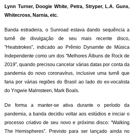
Lynn Turner, Doogie White, Petra, Stryper, L.A. Guns,
Whitecross, Narnia, etc.
Banda estradeira, o Sunroad estava dando sequência a
turnê de divulgação de seu mais recente disco,
“Heatstrokes”, indicado ao Prêmio Dynamite de Música
Independente como um dos “Melhores Álbuns de Rock de
2019”, quando precisou cancelar várias datas por conta da
pandemia do novo coronavírus, inclusive uma turnê que
faria por várias regiões do Brasil ao lado do ex-vocalista
do Yngwie Malmsteen, Mark Boals.
De forma a manter-se ativa durante o período da
pandemia, a banda decidiu voltar aos estúdios e iniciar o
processo criativo de seu novo e próximo disco: “Walking
The Hemispheres”. Previsto para ser lançado ainda no