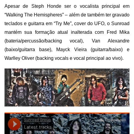
Apesar de Steph Honde ser o vocalista principal em
“Walking The Hemispheres” – além de também ter gravado
teclados e guitarra em “Try Me”, cover do UFO, o Sunroad
mantém sua formação atual inalterada com Fred Mika
(bateria/percussão/backing vocal), Van Alexandre
(baixo/guitarra base), Mayck Vieira (guitarra/baixo) e
Warlley Oliver (backing vocals e vocal principal ao vivo).