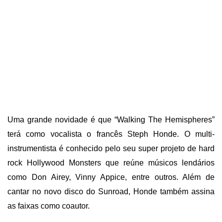
Uma grande novidade é que “Walking The Hemispheres”
terá como vocalista o francês Steph Honde. O multi-
instrumentista é conhecido pelo seu super projeto de hard
rock Hollywood Monsters que reúne músicos lendários
como Don Airey, Vinny Appice, entre outros. Além de
cantar no novo disco do Sunroad, Honde também assina
as faixas como coautor.