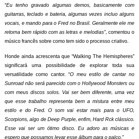
“
Eu tenho gravado algumas demos, basicamente com
guitarras, teclado e bateria, algumas vezes incluo alguns
vocais, e mando para o Fred no Brasil. Geralmente ele me
retorna bem rápido com as letras e melodias”
, comentou o
músico francês sobre como tem sido o processo criativo.
Honde ainda acrescenta que “Walking The Hemispheres”
significará uma possibilidade de explorar toda sua
versatilidade como cantor. “
O meu estilo de cantar no
Sunroad não será parecido com o Hollywood Monsters ou
com meus discos solos. Vai ser bem diferente, uma vez
que esse trabalho representa bem a mistura entre meu
estilo e do Fred. O som vai estar mais para o UFO,
Scorpions, algo de Deep Purple, enfim,
H
ard
R
ck clássico.
Esse vai ser um ótimo disco. Eu adoro as músicas e
espero que possamos levar esse álbum para o palco.”