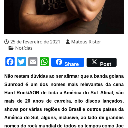
25 de fevereiro de 2021
Mateus Rister
Notícias
Facebook
Twitter
Email
WhatsApp
Share
Post
Não restam dúvidas ao ser afirmar que a banda goiana
Sunroad é um dos nomes mais relevantes da cena
Hard Rock/AOR de toda a América do Sul. Afinal, são
mais de 20 anos de carreira, oito discos lançados,
shows por várias regiões do Brasil e outros países da
América do Sul, alguns, inclusive, ao lado de grandes
nomes do rock mundial de todos os tempos como Joe