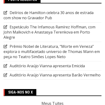
Delírios de Hamilton celebra 30 anos de estrada
com show no Gravador Pub
Espetáculo The Infamous Ramírez Hoffman, com
John Malkovich e Anastasya Terenkova em Porto
Alegre
Prêmio Nobel de Literatura, “Morte em Veneza”
explora o multifacetado universo de Thomas Mann em
peça no Teatro Simões Lopes Neto
Auditório Araújo Vianna apresenta Emicida
Auditório Araújo Vianna apresenta Barão Vermelho
SIGA-NOS NO X
Meus Tuítes