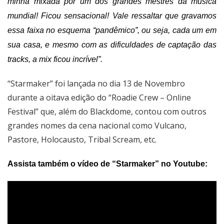
minha mixada por um dos grandes mestres da música
mundial! Ficou sensacional! Vale ressaltar que gravamos
essa faixa no esquema “pandêmico”, ou seja, cada um em
sua casa, e mesmo com as dificuldades de captação das
tracks, a mix ficou incrível”.
“Starmaker” foi lançada no dia 13 de Novembro
durante a oitava edição do “Roadie Crew – Online
Festival” que, além do Blackdome, contou com outros
grandes nomes da cena nacional como Vulcano,
Pastore, Holocausto, Tribal Scream, etc.
Assista também o vídeo de “Starmaker” no Youtube: