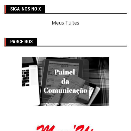
SIGA-NOS NO X
Meus Tuítes
PARCEIROS