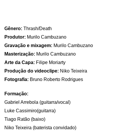
Gênero:
Thrash/Death
Produtor:
Murilo Cambuzano
Gravação e mixagem:
Murilo Cambuzano
Masterização:
Murilo Cambuzano
Arte da Capa:
Filipe Moriarty
Produção do videoclipe:
Niko Teixeira
Fotografia:
Bruno Roberto Rodrigues
Formação:
Gabriel Arrebola (guitarra/vocal)
Luke Cassimiro(guitarra)
Tiago Ratão (baixo)
Niko Teixeira (baterista convidado)