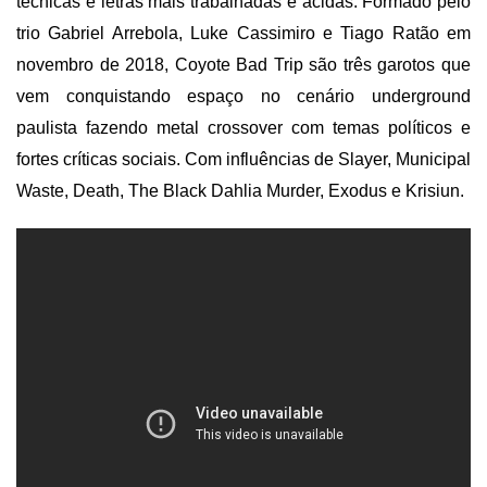
técnicas e letras mais trabalhadas e ácidas.
Formado pelo
trio Gabriel Arrebola, Luke Cassimiro e Tiago Ratão em
novembro de 2018, Coyote Bad Trip são três garotos que
vem conquistando espaço no cenário underground
paulista fazendo metal crossover com temas políticos e
fortes críticas sociais. Com influências de
Slayer, Municipal
Waste, Death, The Black Dahlia Murder, Exodus
e
Krisiun
.