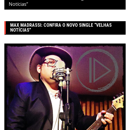
Notícias”
MAX MADRASSI: CONFIRA O NOVO SINGLE “VELHAS
NOTÍCIAS”