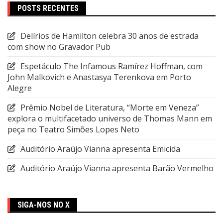
POSTS RECENTES
Delírios de Hamilton celebra 30 anos de estrada
com show no Gravador Pub
Espetáculo The Infamous Ramírez Hoffman, com
John Malkovich e Anastasya Terenkova em Porto
Alegre
Prêmio Nobel de Literatura, “Morte em Veneza”
explora o multifacetado universo de Thomas Mann em
peça no Teatro Simões Lopes Neto
Auditório Araújo Vianna apresenta Emicida
Auditório Araújo Vianna apresenta Barão Vermelho
SIGA-NOS NO X