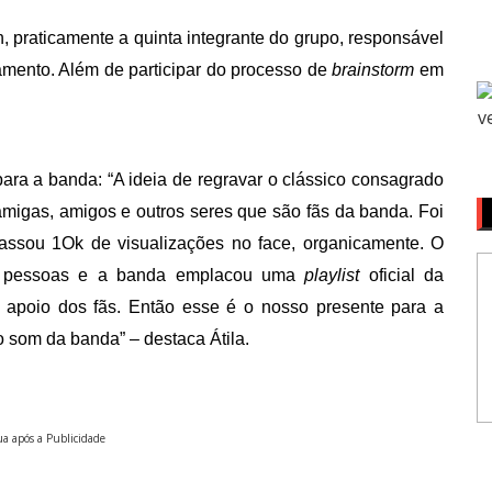
 praticamente a quinta integrante do grupo, responsável
amento.
Além de participar do processo de
brainstorm
em
 para a banda: “A ideia de regravar o clássico consagrado
amigas, amigos e outros seres que são fãs da banda. Foi
passou 1Ok de visualizações no face, organicamente. O
il pessoas e a banda emplacou uma
playlist
oficial da
 apoio dos fãs. Então esse é o nosso presente para a
 o som da banda” – destaca Átila.
a após a Publicidade