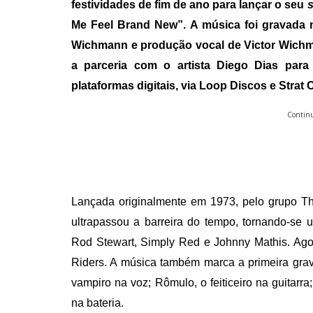
festividades de fim de ano para lançar o seu
s
Me Feel Brand New”. A música foi gravada 
Wichmann e produção vocal de Victor Wichm
a parceria com o artista Diego Dias para
plataformas digitais, via Loop Discos e Stra
Continu
Lançada originalmente em 1973, pelo grupo
Th
ultrapassou a barreira do tempo, tornando-se 
Rod Stewart, Simply Red e Johnny Mathis. Ag
Riders. A música também marca a primeira gr
vampiro na voz; Rômulo, o feiticeiro na guitarr
na bateria.