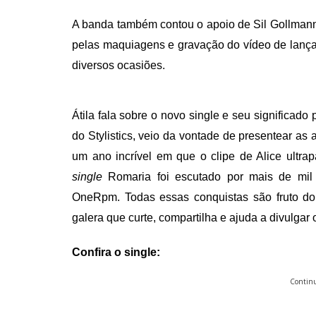
A banda também contou o apoio de Sil Gollmann,
pelas maquiagens e gravação do vídeo de lanç
diversos ocasiões.
Átila fala sobre o novo single e seu significado
do
Stylistics
, veio da vontade de presentear as 
um ano incrível em que o clipe de Alice ultra
single
Romaria foi escutado por mais de m
OneRpm. Todas essas conquistas são fruto do
galera que curte, compartilha e ajuda a divulgar
Confira o single:
Continu