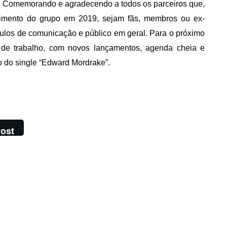
o. Comemorando e agradecendo a todos os parceiros que,
cimento do grupo em 2019, sejam fãs, membros ou ex-
culos de comunicação e público em geral. Para o próximo
 de trabalho, com novos lançamentos, agenda cheia e
o do single “Edward Mordrake”.
ost