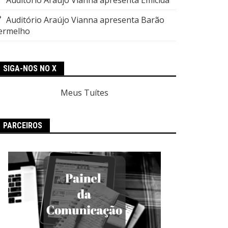
Auditório Araújo Vianna apresenta Barão
ermelho
SIGA-NOS NO X
Meus Tuítes
PARCEIROS