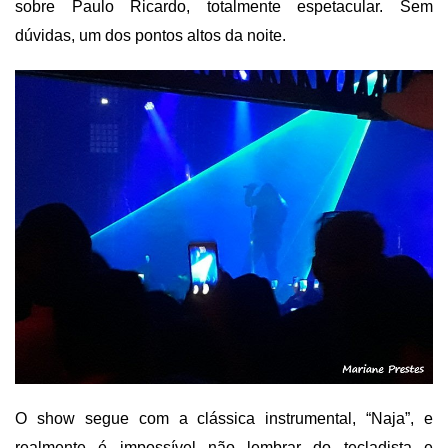
sobre Paulo Ricardo, totalmente espetacular. Sem
dúvidas, um dos pontos altos da noite.
O show segue com a clássica instrumental, “Naja”, e
realmente é impossível não lembrar do tecladista e