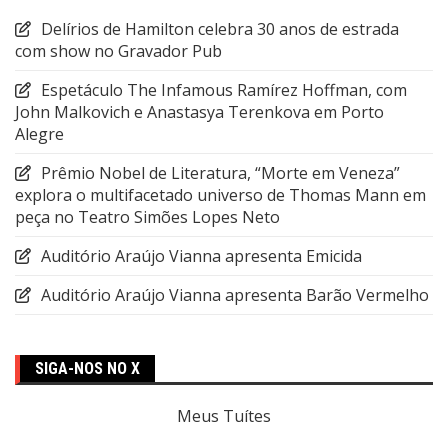
Delírios de Hamilton celebra 30 anos de estrada
com show no Gravador Pub
Espetáculo The Infamous Ramírez Hoffman, com
John Malkovich e Anastasya Terenkova em Porto
Alegre
Prêmio Nobel de Literatura, “Morte em Veneza”
explora o multifacetado universo de Thomas Mann em
peça no Teatro Simões Lopes Neto
Auditório Araújo Vianna apresenta Emicida
Auditório Araújo Vianna apresenta Barão Vermelho
SIGA-NOS NO X
Meus Tuítes