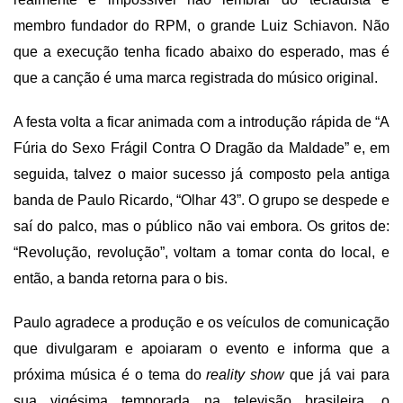
membro fundador do RPM, o grande Luiz Schiavon. Não
que a execução tenha ficado abaixo do esperado, mas é
que a canção é uma marca registrada do músico original.
A festa volta a ficar animada com a introdução rápida de “A
Fúria do Sexo Frágil Contra O Dragão da Maldade” e, em
seguida, talvez o maior sucesso já composto pela antiga
banda de Paulo Ricardo, “Olhar 43”. O grupo se despede e
saí do palco, mas o público não vai embora. Os gritos de:
“Revolução, revolução”, voltam a tomar conta do local, e
então, a banda retorna para o bis.
Paulo agradece a produção e os veículos de comunicação
que divulgaram e apoiaram o evento e informa que a
próxima música é o tema do
reality show
que já vai para
sua vigésima temporada na televisão brasileira, o