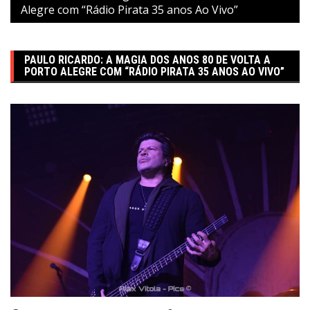
Alegre com “Rádio Pirata 35 anos Ao Vivo”
PAULO RICARDO: A MAGIA DOS ANOS 80 DE VOLTA A
PORTO ALEGRE COM “RÁDIO PIRATA 35 ANOS AO VIVO”