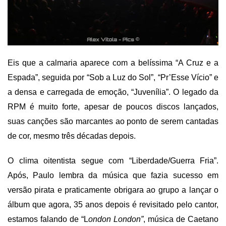
Eis que a calmaria aparece com a belíssima “A Cruz e a
Espada”, seguida por “Sob a Luz do Sol”, “Pr’Esse Vício” e
a densa e carregada de emoção, “Juvenília”. O legado da
RPM é muito forte, apesar de poucos discos lançados,
suas canções são marcantes ao ponto de serem cantadas
de cor, mesmo três décadas depois.
O clima oitentista segue com “Liberdade/Guerra Fria”.
Após, Paulo lembra da música que fazia sucesso em
versão pirata e praticamente obrigara ao grupo a lançar o
álbum que agora, 35 anos depois é revisitado pelo cantor,
estamos falando de “L
ondon London”
, música de Caetano