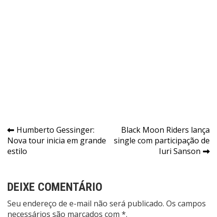
Navegação
Humberto Gessinger:
Black Moon Riders lança
Nova tour inicia em grande
single com participação de
de
estilo
Iuri Sanson
Post
DEIXE COMENTÁRIO
Seu endereço de e-mail não será publicado. Os campos
necessários são marcados com *.