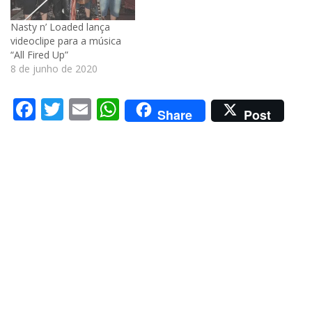
Nasty n’ Loaded lança
videoclipe para a música
“All Fired Up”
8 de junho de 2020
Facebook
Twitter
Email
WhatsApp
Share
Post