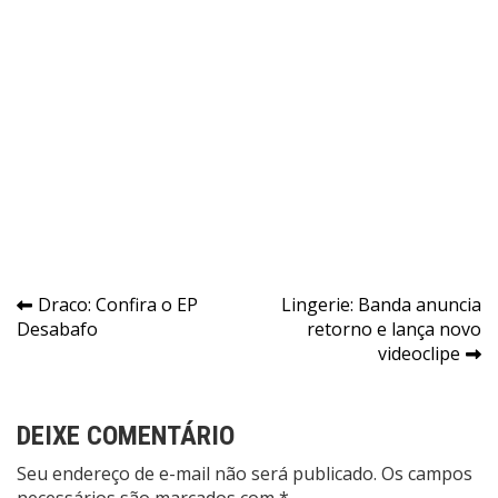
Navegação
Draco: Confira o EP
Lingerie: Banda anuncia
Desabafo
retorno e lança novo
de
videoclipe
Post
DEIXE COMENTÁRIO
Seu endereço de e-mail não será publicado. Os campos