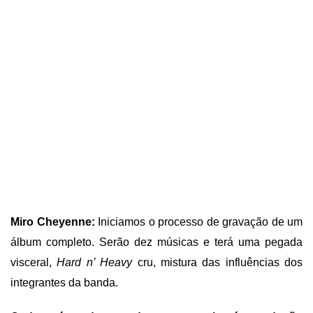
Miro Cheyenne:
I
niciamos
o processo de gravação de um
álbum completo.
Serão dez músicas e terá
uma pegada
vi
s
ceral,
Hard n’ Heavy
cru, mistura das
influências
dos
integrantes da banda.