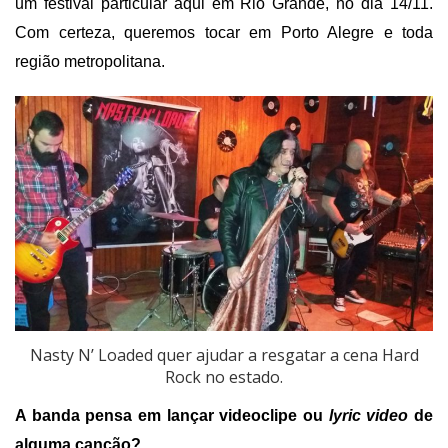
um festival particular aqui em Rio Grande, no dia 14/11.
Com certeza, queremos tocar em Porto Alegre e toda
região metropolitana.
Nasty N’ Loaded quer ajudar a resgatar a cena Hard
Rock no estado.
A banda pensa em lançar videoclipe ou
lyric video
de
alguma canção?