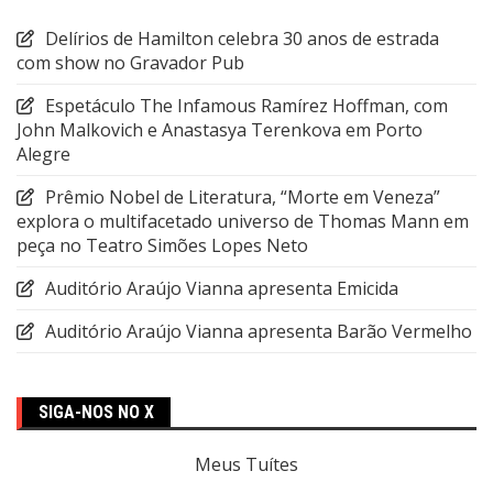
Delírios de Hamilton celebra 30 anos de estrada
com show no Gravador Pub
Espetáculo The Infamous Ramírez Hoffman, com
John Malkovich e Anastasya Terenkova em Porto
Alegre
Prêmio Nobel de Literatura, “Morte em Veneza”
explora o multifacetado universo de Thomas Mann em
peça no Teatro Simões Lopes Neto
Auditório Araújo Vianna apresenta Emicida
Auditório Araújo Vianna apresenta Barão Vermelho
SIGA-NOS NO X
Meus Tuítes