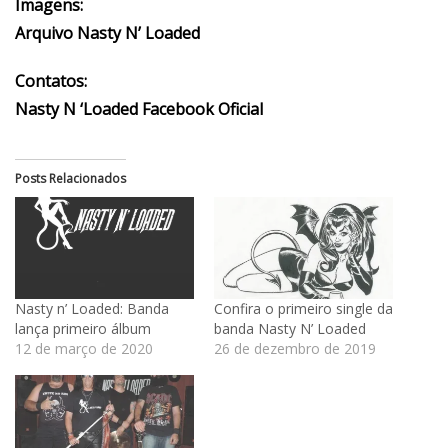
Imagens:
Arquivo Nasty N’ Loaded
Contatos:
Nasty N ‘Loaded Facebook Oficial
Posts Relacionados
Nasty n’ Loaded: Banda
Confira o primeiro single da
lança primeiro álbum
banda Nasty N’ Loaded
12 de março de 2020
26 de dezembro de 2019