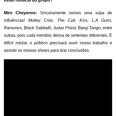
estilo musical do grupo?
Miro Cheyenne:
Sinceramente somos uma sopa de
influências!
Motley
C
r
ü
e, The Cult, Kiss, L.
A
Guns,
Ramones, Black Sabbath, Judas Priest, Bang Tango
, entre
outras, pois cada membro deriva de vertentes diferentes. É
difícil rotular, o público precisará ouvir nosso trabalho e
assistir os nossos shows para tirar conclusões.