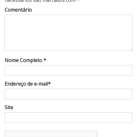
necessários são marcados com *.
Comentário
Nome Completo *
Endereço de e-mail*
Site