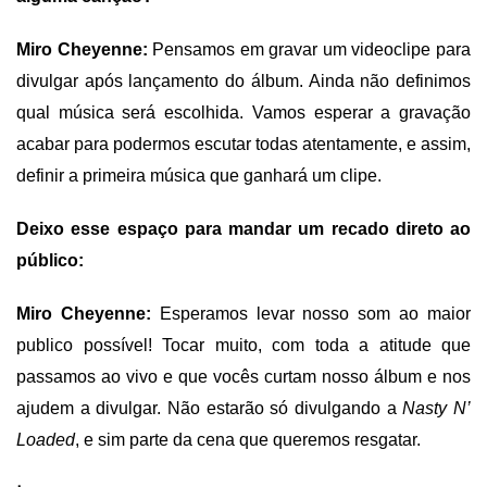
Miro Cheyenne:
Pensamos
em gravar
um videoclipe
para
divulgar após
lançamento do álbum.
Ainda não definimos
qual música será escolhida. Vamos esperar a gravação
acabar para podermos escutar todas atentamente, e assim,
definir a primeira música que ganhará um clipe.
Deixo esse espaço para mandar um recado direto ao
público:
Miro Cheyenne:
Esperamos levar nosso som ao maior
publico possível! Tocar muito, com toda a atitude que
passamos ao vivo e que vocês curtam nosso álbum e nos
ajudem a divulgar. Não estarão só divulgando a
Nasty N’
Loaded
, e sim parte da cena que queremos resgatar.