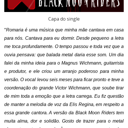
Capa do single
“
Romaria é uma música que minha mãe cantava em casa
para nós. Cantava para eu dormir. Desde pequeno a letra
me toca profundamente. O tempo passou e toda vez que a
ouvia pensava: que balada metal daria esse som. Um dia
falei da minha ideia para o Magnus Wichmann, guitarrista
e produtor, e ele criou um arranjo poderoso para minha
versão. O vocal levou seis meses para ficar pronto e teve a
coordenação do grande Victor Wichmann, que soube tirar
de mim toda a emoção que a letra carrega. Eu fiz questão
de manter a melodia de voz da Elis Regina, em respeito a
essa grande cantora. A versão da Black Moon Riders tem
muita alma, dor e solidão. Gosto de trazer para o metal