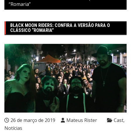
“Romaria”
BLACK MOON RIDERS: CONFIRA A VERSÃO PARA O
CLÁSSICO “ROMARIA”
26 de março de 2019
Mateus Rister
Cast
Notícias