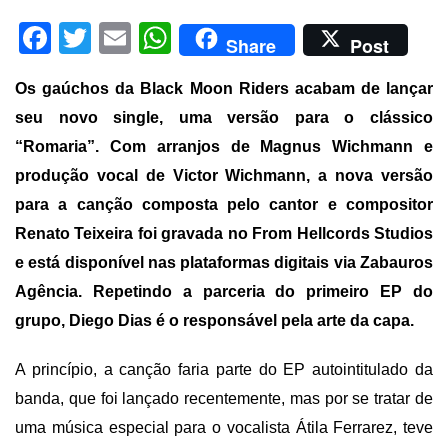
Facebook
Twitter
Email
WhatsApp
Share
Post
Os gaúchos da Black Moon Riders acabam de lançar
seu novo single, uma versão para o clássico
“Romaria”. Com arranjos de Magnus Wichmann e
produção vocal de Victor Wichmann, a nova versão
para a canção composta pelo cantor e compositor
Renato Teixeira foi gravada no From Hellcords Studios
e está disponível nas plataformas digitais via Zabauros
Agência. Repetindo a parceria do primeiro EP do
grupo, Diego Dias é o responsável pela arte da capa.
A princípio, a canção faria parte do EP autointitulado da
banda, que foi lançado recentemente, mas por se tratar de
uma música especial para o vocalista Átila Ferrarez, teve