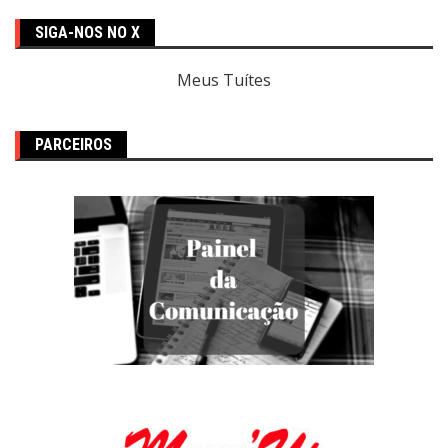
SIGA-NOS NO X
Meus Tuítes
PARCEIROS