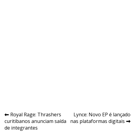
Navegação
Royal Rage: Thrashers
Lynce: Novo EP é lançado
curitibanos anunciam saída
nas plataformas digitais
de
de integrantes