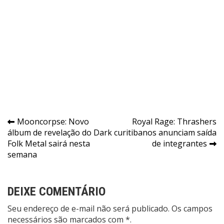
Navegação
Mooncorpse: Novo
Royal Rage: Thrashers
álbum de revelação do Dark
curitibanos anunciam saída
de
Folk Metal sairá nesta
de integrantes
Post
semana
DEIXE COMENTÁRIO
Seu endereço de e-mail não será publicado. Os campos
necessários são marcados com *.