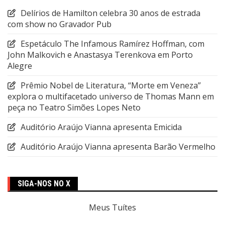
Delírios de Hamilton celebra 30 anos de estrada
com show no Gravador Pub
Espetáculo The Infamous Ramírez Hoffman, com
John Malkovich e Anastasya Terenkova em Porto
Alegre
Prêmio Nobel de Literatura, “Morte em Veneza”
explora o multifacetado universo de Thomas Mann em
peça no Teatro Simões Lopes Neto
Auditório Araújo Vianna apresenta Emicida
Auditório Araújo Vianna apresenta Barão Vermelho
SIGA-NOS NO X
Meus Tuítes