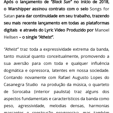
Após o lançamento de
“Black Sun”
no início de 2018,
o Warshipper assinou contrato com o selo
Songs for
Satan
para dar continuidade em seu trabalho, trazendo
seu mais recente lançamento em todas as plataformas
digitais e através do Lyric Video Produzido por
Manoel
Hellsen
– o single
“Atheist”
.
“Atheist”
traz toda a expressividade extrema da banda,
tanto musical quanto conceitualmente,
promovendo a
sua aversão para com toda e qualquer influência
dogmática e opressora, latentes em nossa sociedade.
Contando novamente com Rafael Augusto Lopes do
Casanegra Studio
na produção da música, o quarteto
de Sorocaba (interior paulista) traz alguns dos
aspectos fundamentais e característicos da banda como
peso, agressividade, melodias densas, harmonias
marcantes e construção progressiva, mas também