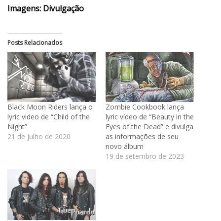
Imagens: Divulgação
Posts Relacionados
Black Moon Riders lança o
Zombie Cookbook lança
lyric video de “Child of the
lyric vídeo de “Beauty in the
Night”
Eyes of the Dead” e divulga
21 de julho de 2020
as informações de seu
novo álbum
19 de setembro de 2023