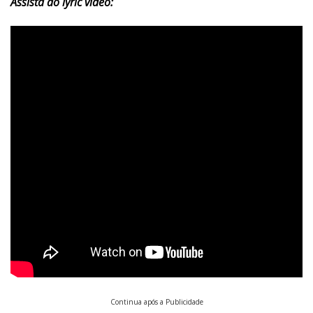
Assista ao lyric video:
Continua após a Publicidade