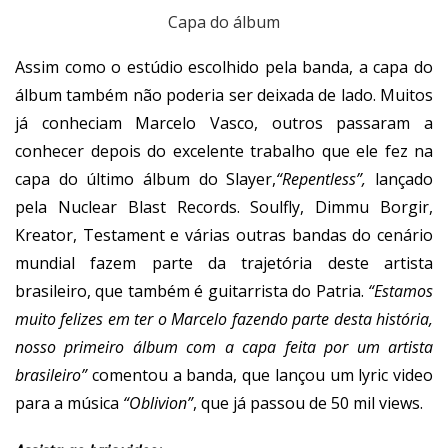
Capa do álbum
Assim como o estúdio escolhido pela banda, a capa do
álbum também não poderia ser deixada de lado. Muitos
já conheciam Marcelo Vasco, outros passaram a
conhecer depois do excelente trabalho que ele fez na
capa do último álbum do Slayer,
“Repentless”,
lançado
pela Nuclear Blast Records. Soulfly, Dimmu Borgir,
Kreator, Testament e várias outras bandas do cenário
mundial fazem parte da trajetória deste artista
brasileiro, que também é guitarrista do Patria.
“Estamos
muito felizes em ter o Marcelo fazendo parte desta história,
nosso primeiro álbum com a capa feita por um artista
brasileiro”
comentou a banda, que lançou um lyric video
para a música
“Oblivion”
, que já passou de 50 mil views.