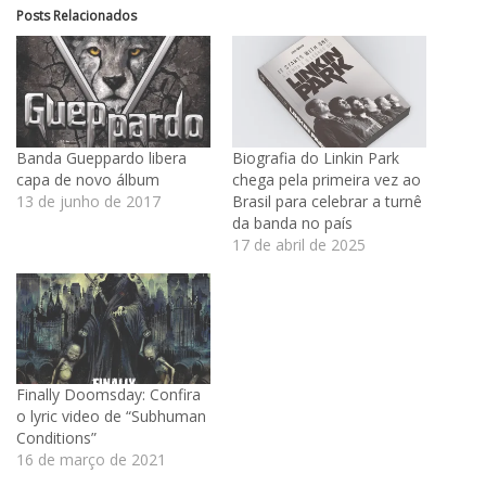
Posts Relacionados
Banda Gueppardo libera
Biografia do Linkin Park
capa de novo álbum
chega pela primeira vez ao
13 de junho de 2017
Brasil para celebrar a turnê
da banda no país
17 de abril de 2025
Finally Doomsday: Confira
o lyric video de “Subhuman
Conditions”
16 de março de 2021