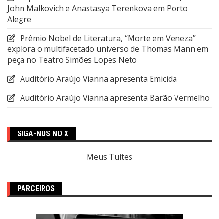
John Malkovich e Anastasya Terenkova em Porto
Alegre
Prêmio Nobel de Literatura, “Morte em Veneza”
explora o multifacetado universo de Thomas Mann em
peça no Teatro Simões Lopes Neto
Auditório Araújo Vianna apresenta Emicida
Auditório Araújo Vianna apresenta Barão Vermelho
SIGA-NOS NO X
Meus Tuítes
PARCEIROS