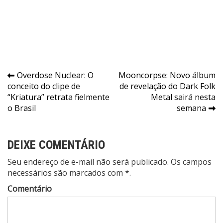
Navegação
Overdose Nuclear: O
Mooncorpse: Novo álbum
conceito do clipe de
de revelação do Dark Folk
de
“Kriatura” retrata fielmente
Metal sairá nesta
Post
o Brasil
semana
DEIXE COMENTÁRIO
Seu endereço de e-mail não será publicado. Os campos
necessários são marcados com *.
Comentário