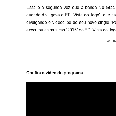
Essa é a segunda vez que a banda No Gracia
quando divulgava o EP “Vista do Jogo”, que na 
divulgando o videoclipe do seu novo single “P
executou as músicas “2016” do EP (Vista do Jogo
Continu
Confira o vídeo do programa: