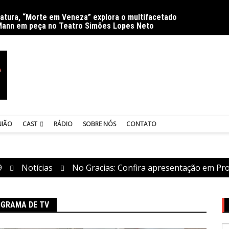
ratura, “Morte em Veneza” explora o multifacetado
Delíri
Mann em peça no Teatro Simões Lopes Neto
NIÃO
CAST
RÁDIO
SOBRE NÓS
CONTATO
9
Notícias
No Gracias: Confira apresentação em P
OGRAMA DE TV