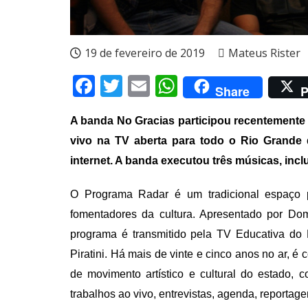
19 de fevereiro de 2019
Mateus Rister
Facebook
Twitter
Email
WhatsApp
Share
P
A banda No Gracias participou recentement
vivo na TV aberta para todo o Rio Grande 
internet. A banda executou três músicas, inc
O Programa Radar é um tradicional espaço 
fomentadores da cultura. Apresentado por Dom
programa é transmitido pela TV Educativa do
Piratini. Há mais de vinte e cinco anos no ar, 
de movimento artístico e cultural do estado
trabalhos ao vivo, entrevistas, agenda, reportage