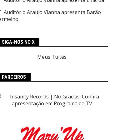
Auditório Araújo Vianna apresenta Barão
ermelho
SIGA-NOS NO X
Meus Tuítes
PARCEIROS