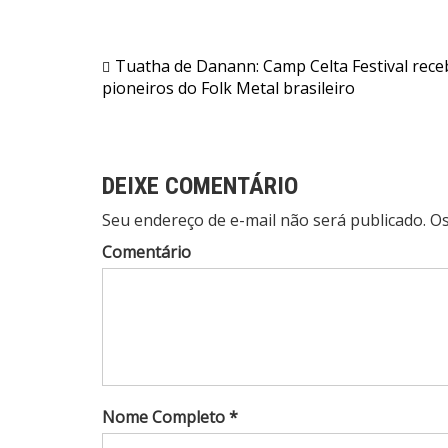
Navegação
Tuatha de Danann: Camp Celta Festival rece
pioneiros do Folk Metal brasileiro
de
Post
DEIXE COMENTÁRIO
Seu endereço de e-mail não será publicado. 
Comentário
Nome Completo *