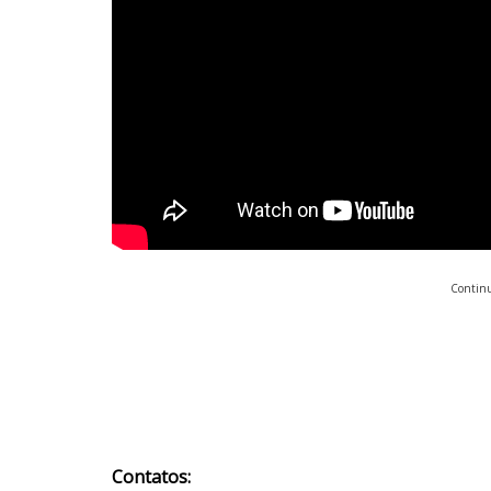
Continu
Contatos: