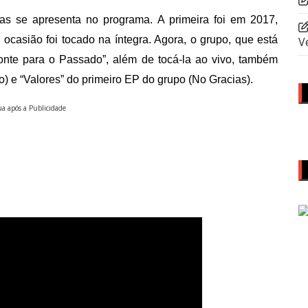
s se apresenta no programa. A primeira foi em 2017,
ocasião foi tocado na íntegra. Agora, o grupo, que está
V
onte para o Passado”, além de tocá-la ao vivo, também
) e “Valores” do primeiro EP do grupo (No Gracias).
a após a Publicidade