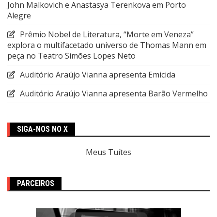
John Malkovich e Anastasya Terenkova em Porto
Alegre
Prêmio Nobel de Literatura, “Morte em Veneza”
explora o multifacetado universo de Thomas Mann em
peça no Teatro Simões Lopes Neto
Auditório Araújo Vianna apresenta Emicida
Auditório Araújo Vianna apresenta Barão Vermelho
SIGA-NOS NO X
Meus Tuítes
PARCEIROS