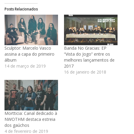
Posts Relacionados
Sculptor: Marcelo Vasco
Banda No Gracias: EP
assina a capa do primeiro
“Vista do Jogo” entre os
álbum
melhores lançamentos de
14 de março de 2019
2017
16 de janeiro de 2018
Mortticia: Canal dedicado à
NWOTHM destaca estreia
dos gaúchos
4 de fevereiro de 2019