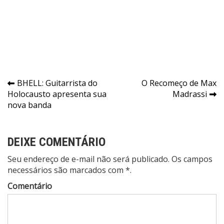
Navegação
BHELL: Guitarrista do
O Recomeço de Max
Holocausto apresenta sua
Madrassi
de
nova banda
Post
DEIXE COMENTÁRIO
Seu endereço de e-mail não será publicado. Os campos
necessários são marcados com *.
Comentário