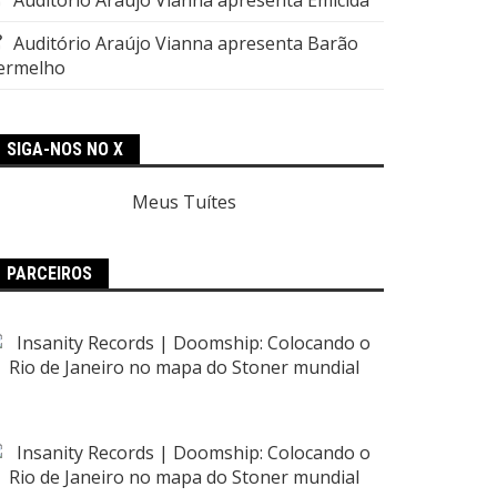
Auditório Araújo Vianna apresenta Barão
ermelho
SIGA-NOS NO X
Meus Tuítes
PARCEIROS