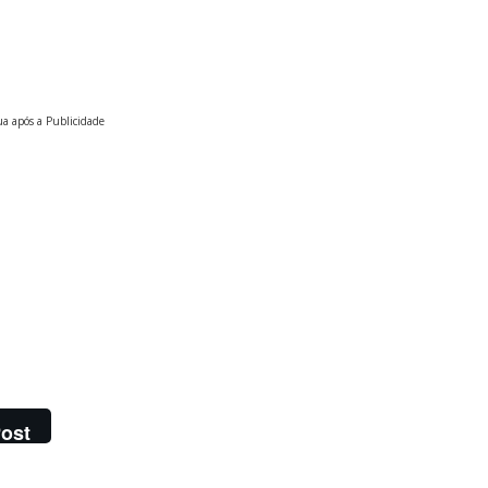
a após a Publicidade
ost