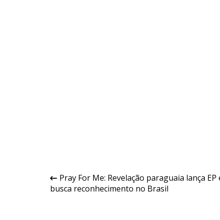
Navegação
Pray For Me: Revelação paraguaia lança EP 
busca reconhecimento no Brasil
de
Post