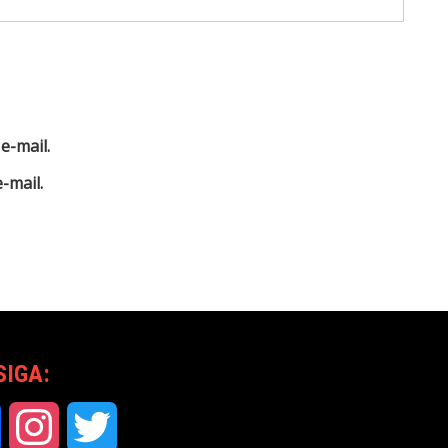
e-mail.
-mail.
SIGA:
Facebook
Instagram
Twitter