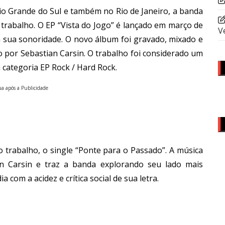
io Grande do Sul e também no Rio de Janeiro, a banda
 trabalho. O EP “Vista do Jogo” é lançado em março de
V
a sua sonoridade. O novo álbum foi gravado, mixado e
 por Sebastian Carsin. O trabalho foi considerado um
 categoria EP Rock / Hard Rock.
a após a Publicidade
 trabalho, o single “Ponte para o Passado”. A música
n Carsin e traz a banda explorando seu lado mais
a com a acidez e cr
ít
ica social de sua letra.