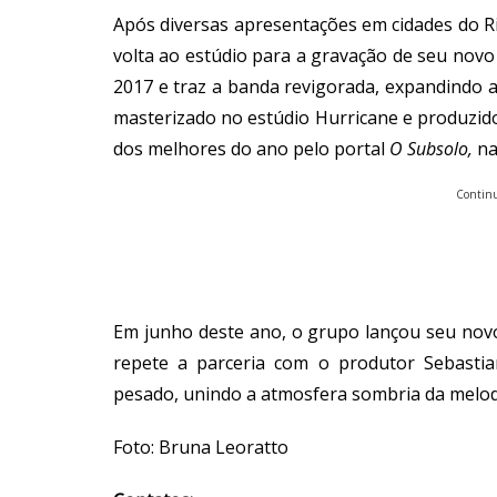
Após diversas apresentações em cidades do R
volta ao estúdio para a gravação de seu novo
2017 e traz a banda revigorada, expandindo 
masterizado no estúdio Hurricane e produzido
dos melhores do ano pelo portal
O Subsolo,
na
Continu
Em junho deste ano, o grupo lançou seu novo
repete a parceria com o produtor Sebastia
pesado, unindo a atmosfera sombria da melodi
Foto: Bruna Leoratto