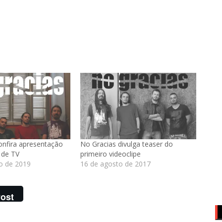
onfira apresentação
No Gracias divulga teaser do
 de TV
primeiro videoclipe
ro de 2019
16 de agosto de 2017
ost