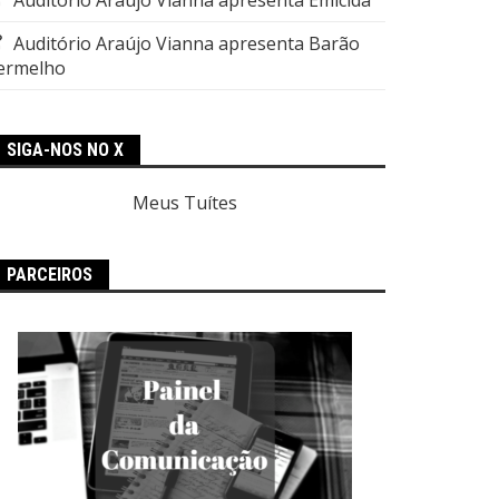
Auditório Araújo Vianna apresenta Barão
ermelho
SIGA-NOS NO X
Meus Tuítes
PARCEIROS