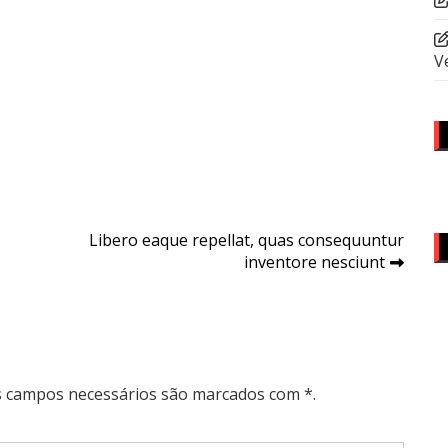
V
Libero eaque repellat, quas consequuntur
inventore nesciunt
Os campos necessários são marcados com *.