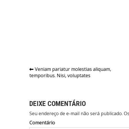
Navegação
Veniam pariatur molestias aliquam,
temporibus. Nisi, voluptates
de
Post
DEIXE COMENTÁRIO
Seu endereço de e-mail não será publicado. 
Comentário