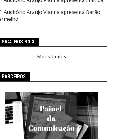
Auditório Araújo Vianna apresenta Barão
ermelho
SIGA-NOS NO X
Meus Tuítes
PARCEIROS