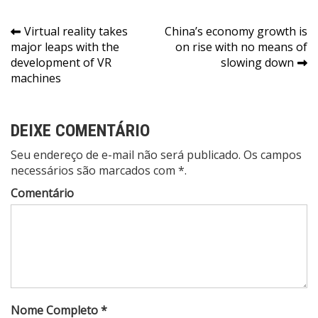
Navegação
Virtual reality takes
China’s economy growth is
major leaps with the
on rise with no means of
de
development of VR
slowing down
Post
machines
DEIXE COMENTÁRIO
Seu endereço de e-mail não será publicado. Os campos
necessários são marcados com *.
Comentário
Nome Completo *