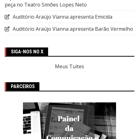
peça no Teatro Simões Lopes Neto
Auditório Araújo Vianna apresenta Emicida
Auditório Araújo Vianna apresenta Barão Vermelho
SIGA-NOS NO X
Meus Tuítes
PARCEIROS