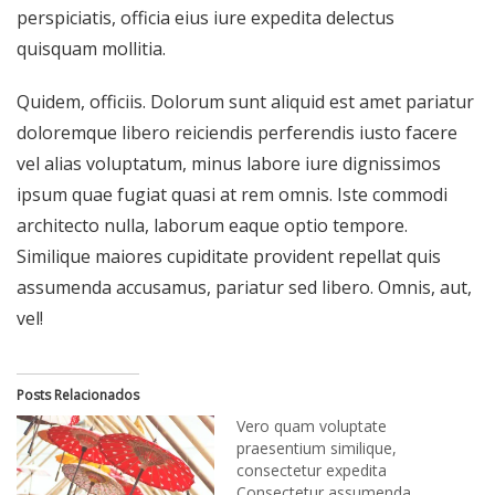
perspiciatis, officia eius iure expedita delectus
quisquam mollitia.
Quidem, officiis. Dolorum sunt aliquid est amet pariatur
doloremque libero reiciendis perferendis iusto facere
vel alias voluptatum, minus labore iure dignissimos
ipsum quae fugiat quasi at rem omnis. Iste commodi
architecto nulla, laborum eaque optio tempore.
Similique maiores cupiditate provident repellat quis
assumenda accusamus, pariatur sed libero. Omnis, aut,
vel!
Posts Relacionados
Vero quam voluptate
praesentium similique,
consectetur expedita
Consectetur assumenda