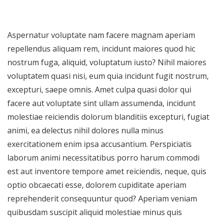
Aspernatur voluptate nam facere magnam aperiam
repellendus aliquam rem, incidunt maiores quod hic
nostrum fuga, aliquid, voluptatum iusto? Nihil maiores
voluptatem quasi nisi, eum quia incidunt fugit nostrum,
excepturi, saepe omnis. Amet culpa quasi dolor qui
facere aut voluptate sint ullam assumenda, incidunt
molestiae reiciendis dolorum blanditiis excepturi, fugiat
animi, ea delectus nihil dolores nulla minus
exercitationem enim ipsa accusantium. Perspiciatis
laborum animi necessitatibus porro harum commodi
est aut inventore tempore amet reiciendis, neque, quis
optio obcaecati esse, dolorem cupiditate aperiam
reprehenderit consequuntur quod? Aperiam veniam
quibusdam suscipit aliquid molestiae minus quis