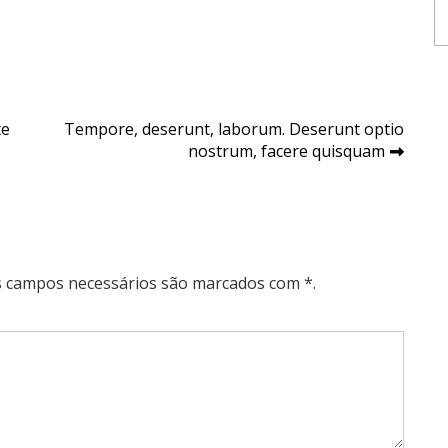
te
Tempore, deserunt, laborum. Deserunt optio
nostrum, facere quisquam
Os campos necessários são marcados com *.