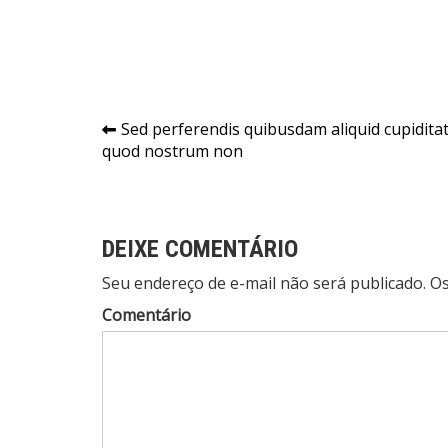
Navegação
Sed perferendis quibusdam aliquid cupidita
quod nostrum non
de
Post
DEIXE COMENTÁRIO
Seu endereço de e-mail não será publicado. 
Comentário