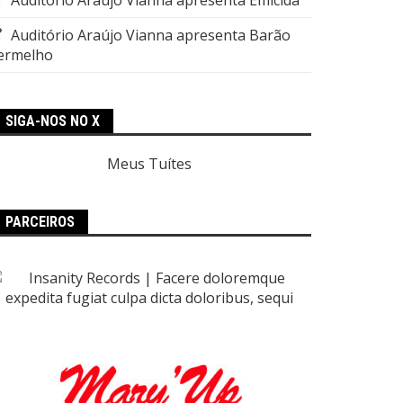
Auditório Araújo Vianna apresenta Barão
ermelho
SIGA-NOS NO X
Meus Tuítes
PARCEIROS