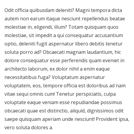
Odit officia quibusdam deleniti? Magni tempora dicta
autem non earum itaque nesciunt repellendus beatae
molestiae in, eligendi, illum? Totam quisquam quos
molestiae, sit impedit a qui consequatur accusantium
optio, deleniti fugit aspernatur libero debitis tenetur
soluta porro ad? Obcaecati magnam laudantium, hic
dolore consequatur esse perferendis quam eveniet in
architecto laborum, ex dolor nihil a enim eaque
necessitatibus fuga? Voluptatum aspernatur
voluptatem, eos, tempore officia est doloribus ad nam
vitae sequi omnis cum! Tenetur perspiciatis, culpa
voluptate eaque veniam esse repudiandae possimus
obcaecati quae est distinctio, aliquid, dignissimos odit
saepe quisquam aperiam unde nesciunt! Provident ipsa,
vero soluta dolores a.