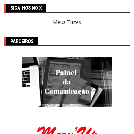
SIGA-NOS NO X
Meus Tuítes
PARCEIROS