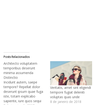
Posts Relacionados
Architecto voluptatem
temporibus deserunt
minima assumenda
Distinctio
Incidunt autem, saepe
tempore? Repellat dolor
Veritatis, amet sint eligendi
deserunt ipsum quae fuga
tempore fugiat deleniti
iste, totam explicabo
voluptas quas unde
sapiente, iure quos sequi
8 de janeiro de 2018