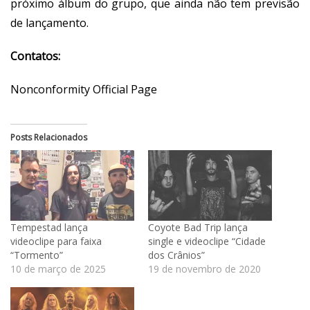
próximo álbum do grupo, que ainda não tem previsão
de lançamento.
Contatos:
Nonconformity Official Page
Posts Relacionados
Tempestad lança
Coyote Bad Trip lança
videoclipe para faixa
single e videoclipe “Cidade
“Tormento”
dos Crânios”
10 de março de 2025
19 de novembro de 2020