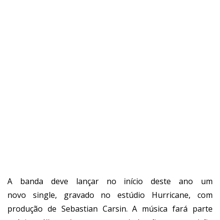
A banda deve lançar no início deste ano um
novo single, gravado no estúdio Hurricane, com
produção de Sebastian Carsin. A música fará parte