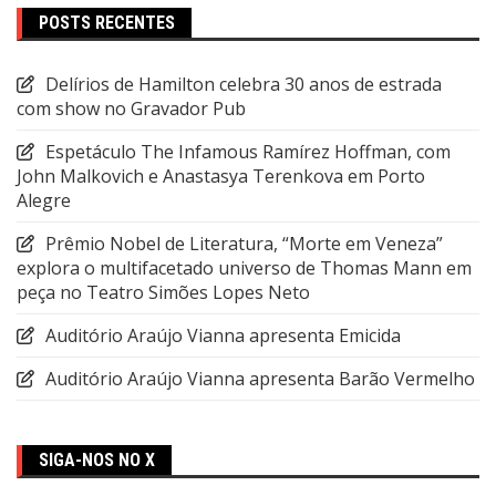
POSTS RECENTES
Delírios de Hamilton celebra 30 anos de estrada
com show no Gravador Pub
Espetáculo The Infamous Ramírez Hoffman, com
John Malkovich e Anastasya Terenkova em Porto
Alegre
Prêmio Nobel de Literatura, “Morte em Veneza”
explora o multifacetado universo de Thomas Mann em
peça no Teatro Simões Lopes Neto
Auditório Araújo Vianna apresenta Emicida
Auditório Araújo Vianna apresenta Barão Vermelho
SIGA-NOS NO X