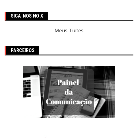
SIGA-NOS NO X
Meus Tuítes
PARCEIROS