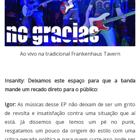
Ao vivo na tradicional Frankenhaus Tavern
Insanity: Deixamos este espaço para que a banda
mande um recado direto para o público:
Igor:
As músicas desse EP não deixam de ser um grito
de revolta e insatisfação contra uma situação que aí
está. Já dissemos que temos um pé no punk,
resgatamos um pouco da origem do estilo com uma
crítica pesada política e para quem curte isso pode ser