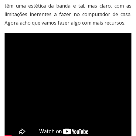
têm uma estética da banda e tal, mas claro, com as
limitações inerentes a fazer no computador de casa.
Agora acho que vamos fazer algo com mais recursos.