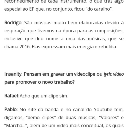
reconhecimento de cada instrumento, o que traz algo
especial ao EP que, no conjunto, ficou “do caralho”.
Rodrigo:
São músicas muito bem elaboradas devido à
inspiração que tivemos na época para as composições,
inclusive que deu nome a uma das músicas, que se
chama 2016. Elas expressam mais energia e rebeldia.
Insanity: Pensam em gravar um videoclipe ou
lyric video
para promover o novo trabalho?
Rafael:
Acho que um clipe sim.
Pablo:
No site da banda e no canal do Youtube tem,
digamos, “demo clipes” de duas músicas, “Valores” e
“Marcha…”, além de um vídeo mais conceitual, os quais