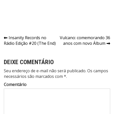
Navegação
Insanity Records no
Vulcano: comemorando 36
Rádio Edição #20 (The End)
anos com novo Álbum
de
Post
DEIXE COMENTÁRIO
Seu endereço de e-mail não será publicado. Os campos
necessários são marcados com *.
Comentário