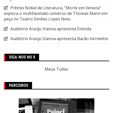
Prêmio Nobel de Literatura, “Morte em Veneza”
explora o multifacetado universo de Thomas Mann em
peça no Teatro Simões Lopes Neto
Auditório Araújo Vianna apresenta Emicida
Auditório Araújo Vianna apresenta Barão Vermelho
SIGA-NOS NO X
Meus Tuítes
PARCEIROS