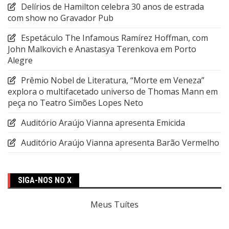
Delírios de Hamilton celebra 30 anos de estrada
com show no Gravador Pub
Espetáculo The Infamous Ramírez Hoffman, com
John Malkovich e Anastasya Terenkova em Porto
Alegre
Prêmio Nobel de Literatura, “Morte em Veneza”
explora o multifacetado universo de Thomas Mann em
peça no Teatro Simões Lopes Neto
Auditório Araújo Vianna apresenta Emicida
Auditório Araújo Vianna apresenta Barão Vermelho
SIGA-NOS NO X
Meus Tuítes