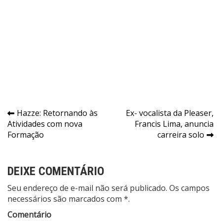
Navegação
Hazze: Retornando às
Ex- vocalista da Pleaser,
Atividades com nova
Francis Lima, anuncia
de
Formação
carreira solo
Post
DEIXE COMENTÁRIO
Seu endereço de e-mail não será publicado. Os campos
necessários são marcados com *.
Comentário