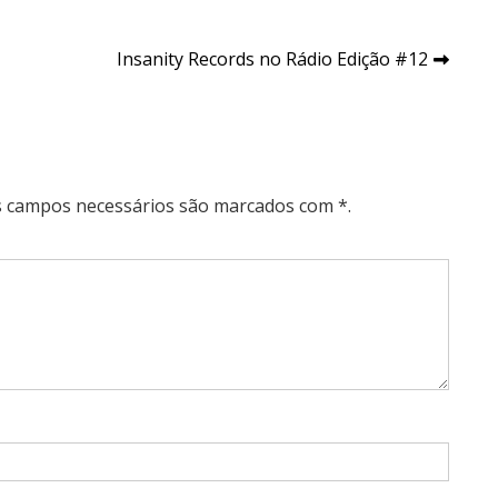
Insanity Records no Rádio Edição #12
Os campos necessários são marcados com *.