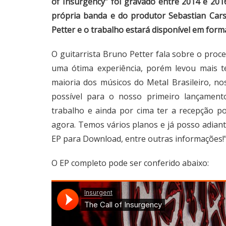
of Insurgency” foi gravado entre 2014 e 201
própria banda e do produtor Sebastian Carsi
Petter e o trabalho estará disponível em form
O guitarrista Bruno Petter fala sobre o proc
uma ótima experiência, porém levou mais t
maioria dos músicos do Metal Brasileiro, n
possível para o nosso primeiro lançament
trabalho e ainda por cima ter a recepção 
agora. Temos vários planos e já posso adiant
EP para Download, entre outras informações!
O EP completo pode ser conferido abaixo: