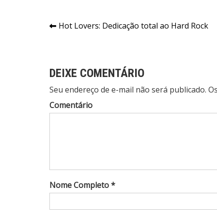
Navegação
Hot Lovers: Dedicação total ao Hard Rock
de
Post
DEIXE COMENTÁRIO
Seu endereço de e-mail não será publicado. 
Comentário
Nome Completo *