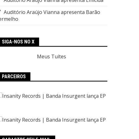
Auditório Araújo Vianna apresenta Barão
ermelho
SIGA-NOS NO X
Meus Tuítes
PARCEIROS