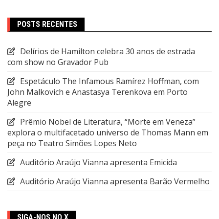
POSTS RECENTES
Delírios de Hamilton celebra 30 anos de estrada
com show no Gravador Pub
Espetáculo The Infamous Ramírez Hoffman, com
John Malkovich e Anastasya Terenkova em Porto
Alegre
Prêmio Nobel de Literatura, “Morte em Veneza”
explora o multifacetado universo de Thomas Mann em
peça no Teatro Simões Lopes Neto
Auditório Araújo Vianna apresenta Emicida
Auditório Araújo Vianna apresenta Barão Vermelho
SIGA-NOS NO X