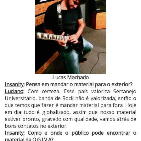
Lucas Machado
Insanity
: Pensa em mandar o material para o exterior?
Luciano
:
Com certeza. Esse país valoriza Sertanejo
Universitário, banda de Rock não é valorizada, então o
que temos que fazer é mandar material para fora. Hoje
em dia tudo é globalizado, assim que nosso material
estiver pronto, gravado com qualidade, vamos atrás de
bons contatos no exterior.
Insanity
: Como e onde o público pode encontrar o
material da O.G.I.V.A?