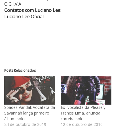
O.G.I.V.A
Contatos com Luciano Lee:
Luciano Lee Oficial
Posts Relacionados
Spades Vandal: Vocalista da
Ex- vocalista da Pleaser,
Savannah lança primeiro
Francis Lima, anuncia
álbum solo
carreira solo
24 de outubro de 2019
12 de outubro de 2016