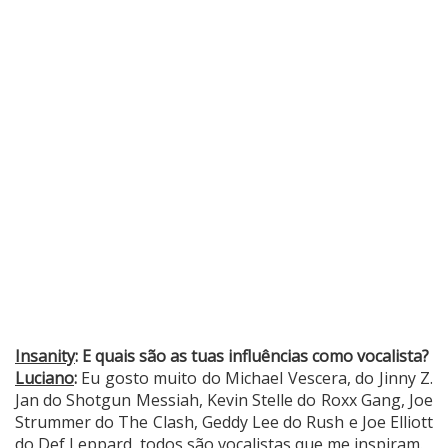
Insanity
: E quais são as tuas influências como vocalista?
Luciano
:
Eu gosto muito do Michael Vescera, do Jinny Z.
Jan do Shotgun Messiah, Kevin Stelle do Roxx Gang, Joe
Strummer do The Clash, Geddy Lee do Rush e Joe Elliott
do Def Leppard, todos são vocalistas que me inspiram.