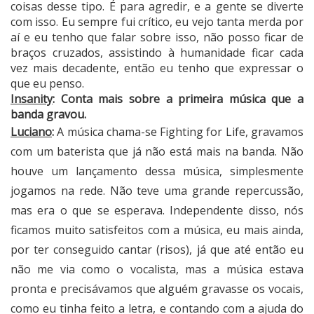
coisas desse tipo. É para agredir, e a gente se diverte
com isso. Eu sempre fui crítico, eu vejo tanta merda por
aí e eu tenho que falar sobre isso, não posso ficar de
braços cruzados, assistindo à humanidade ficar cada
vez mais decadente, então eu tenho que expressar o
que eu penso.
Insanity
: Conta mais sobre a primeira música que a
banda gravou.
Luciano
:
A música chama-se Fighting for Life, gravamos
com um baterista que já não está mais na banda. Não
houve um lançamento dessa música, simplesmente
jogamos na rede. Não teve uma grande repercussão,
mas era o que se esperava. Independente disso, nós
ficamos muito satisfeitos com a música, eu mais ainda,
por ter conseguido cantar (risos), já que até então eu
não me via como o vocalista, mas a música estava
pronta e precisávamos que alguém gravasse os vocais,
como eu tinha feito a letra, e contando com a ajuda do