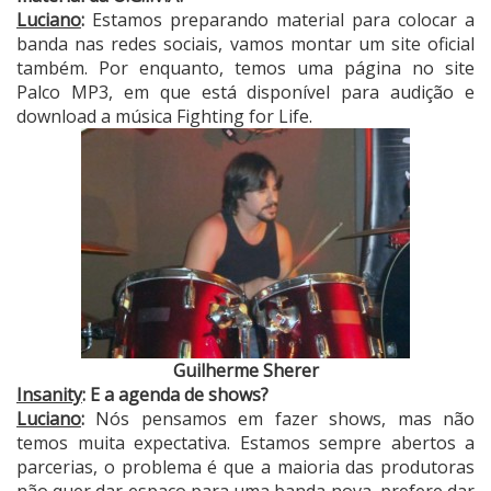
Luciano
:
Estamos preparando material para colocar a
banda nas redes sociais, vamos montar um site oficial
também. Por enquanto, temos uma página no site
Palco MP3, em que está disponível para audição e
download a música Fighting for Life.
Guilherme Sherer
Insanity
: E a agenda de shows?
Luciano
:
Nós pensamos em fazer shows, mas não
temos muita expectativa. Estamos sempre abertos a
parcerias, o problema é que a maioria das produtoras
não quer dar espaço para uma banda nova, prefer
e dar