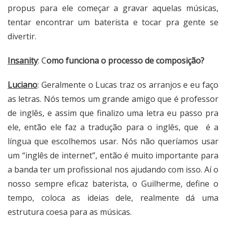
propus para ele começar a gravar aquelas músicas,
tentar encontrar um baterista e tocar pra gente se
divertir.
Insanity
: C
omo funciona o processo de composição?
Luciano
: Geralmente o Lucas traz os arranjos e eu faço
as letras. Nós temos um grande amigo que é professor
de inglês, e assim que finalizo uma letra eu passo pra
ele, então ele faz a tradução para o inglês, que é a
língua que escolhemos usar. Nós não queríamos usar
um “inglês de internet”, então é muito importante para
a banda ter um profissional nos ajudando com isso. Aí o
nosso sempre eficaz baterista, o Guilherme, define o
tempo, coloca as ideias dele, realmente dá uma
estrutura coesa para as músicas.