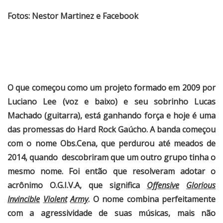
Fotos:
Nestor Martinez e Facebook
O que começou como um projeto formado em 2009 por
Luciano Lee (voz e baixo) e seu sobrinho Lucas
Machado (guitarra), está ganhando força e hoje é uma
das promessas do Hard Rock Gaúcho. A banda começou
com o nome Obs.Cena, que perdurou até meados de
2014, quando descobriram que um outro grupo tinha o
mesmo nome. Foi então que resolveram adotar o
acrônimo O.G.I.V.A, que significa
Offensive
G
lorious
Invincible
Violent
Army
. O nome combina perfeitamente
com a agressividade de suas músicas, mais não