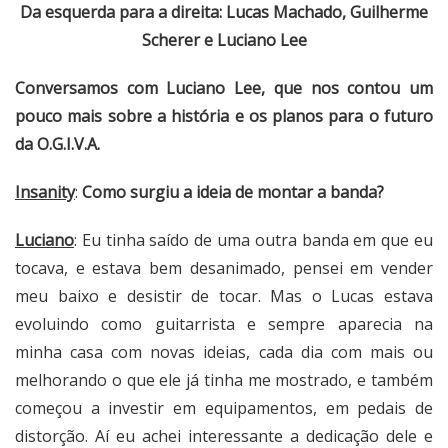
Da esquerda para a direita: Lucas Machado, Guilherme
Scherer e Luciano Lee
Conversamos com Luciano Lee, que nos contou um
pouco mais sobre a história e os planos para o futuro
da O.G.I.V.A.
Insanity
:
Como surgiu a ideia de montar a banda?
Luciano
: Eu tinha saído de uma outra banda em que eu
tocava, e estava bem desanimado, pensei em vender
meu baixo e desistir de tocar. Mas o Lucas estava
evoluindo como guitarrista e sempre aparecia na
minha casa com novas ideias, cada dia com mais ou
melhorando o que ele já tinha me mostrado, e também
começou a investir em equipamentos, em pedais de
distorção. Aí eu achei interessante a dedicação dele e