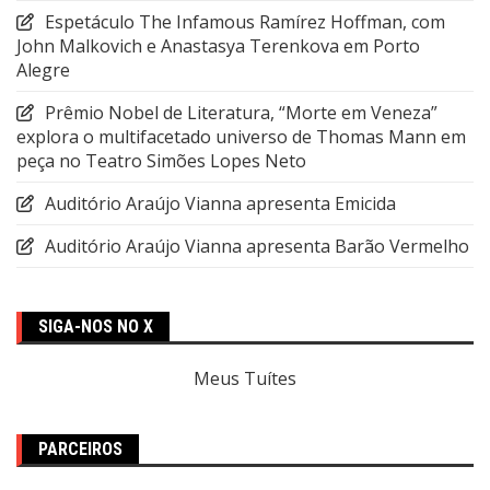
Espetáculo The Infamous Ramírez Hoffman, com
John Malkovich e Anastasya Terenkova em Porto
Alegre
Prêmio Nobel de Literatura, “Morte em Veneza”
explora o multifacetado universo de Thomas Mann em
peça no Teatro Simões Lopes Neto
Auditório Araújo Vianna apresenta Emicida
Auditório Araújo Vianna apresenta Barão Vermelho
SIGA-NOS NO X
Meus Tuítes
PARCEIROS