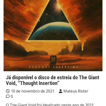
Já disponível o disco de estreia do The Giant
Void, “Thought Insertion”
10 de novembro de 2021
Mateus Rister
0
O The Giant Void foi idealizado neste ano de 2021