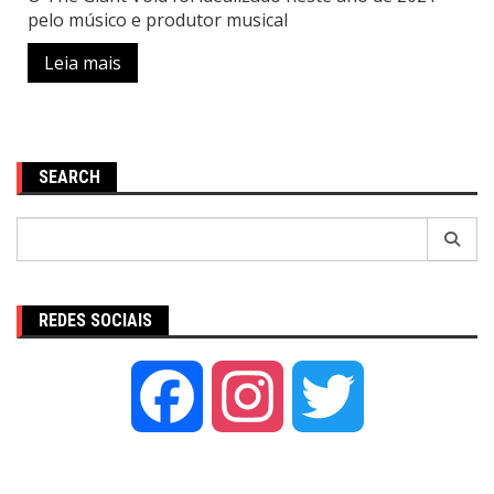
pelo músico e produtor musical
Leia mais
SEARCH
Pesquisar
por:
REDES SOCIAIS
Facebook
Instagram
Twitter