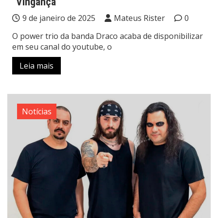
“Vingança”
9 de janeiro de 2025
Mateus Rister
0
O power trio da banda Draco acaba de disponibilizar
em seu canal do youtube, o
Leia mais
Notícias