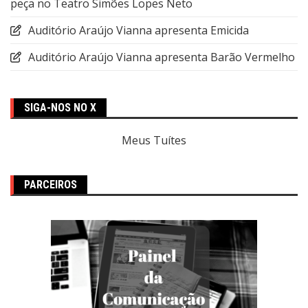
peça no Teatro Simões Lopes Neto
Auditório Araújo Vianna apresenta Emicida
Auditório Araújo Vianna apresenta Barão Vermelho
SIGA-NOS NO X
Meus Tuítes
PARCEIROS