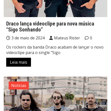
Draco lança videoclipe para nova música
“Sigo Sonhando”
3 de maio de 2024
Mateus Rister
0
Os rockers da banda Draco acabam de lançar o novo
videoclipe para o single “Sigo
Leia mais
Notícias