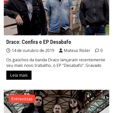
Draco: Confira o EP Desabafo
14 de outubro de 2019
Mateus Rister
0
Os gaúchos da banda Draco lançaram recentemente
seu mais novo trabalho, o EP “Desabafo”. Gravado
Leia mais
Entrevistas