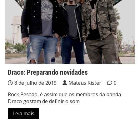
Draco: Preparando novidades
8 de julho de 2019
Mateus Rister
0
Rock Pesado, é assim que os membros da banda
Draco gostam de definir o som
Leia mais