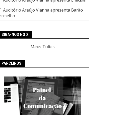
Auditório Araújo Vianna apresenta Barão
ermelho
SIGA-NOS NO X
Meus Tuítes
PARCEIROS