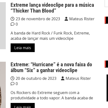
Extreme lança videoclipe para a música
“Thicker Than Blood”
23 de novembro de 2023
Mateus Rister
0
A banda de Hard Rock / Funk Rock, Extreme,
acaba de lançar mais um videoclipe
Leia mais
Extreme: “Hurricane” é a nova faixa do
álbum “Six” a ganhar videoclipe
20 de outubro de 2023
Mateus Rister
0
Os Rockers do Extreme seguem com a
produtividade a todo vapor. A banda acaba de
Leia mais