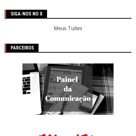
SIGA-NOS NO X
Meus Tuítes
PARCEIROS