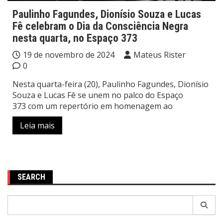
Paulinho Fagundes, Dionísio Souza e Lucas
Fê celebram o Dia da Consciência Negra
nesta quarta, no Espaço 373
19 de novembro de 2024
Mateus Rister
0
Nesta quarta-feira (20), Paulinho Fagundes, Dionísio
Souza e Lucas Fê se unem no palco do Espaço
373 com um repertório em homenagem ao
Leia mais
SEARCH
Pesquisar
por: