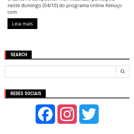
neste domingo (04/10) do programa online Almoço
com
Leia mais
SEARCH
Pesquisar
por:
REDES SOCIAIS
Facebook
Instagram
Twitter