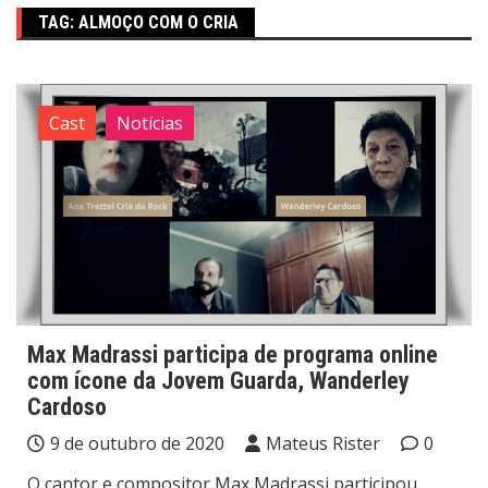
TAG:
ALMOÇO COM O CRIA
Cast
Notícias
Max Madrassi participa de programa online
com ícone da Jovem Guarda, Wanderley
Cardoso
9 de outubro de 2020
Mateus Rister
0
O cantor e compositor Max Madrassi participou