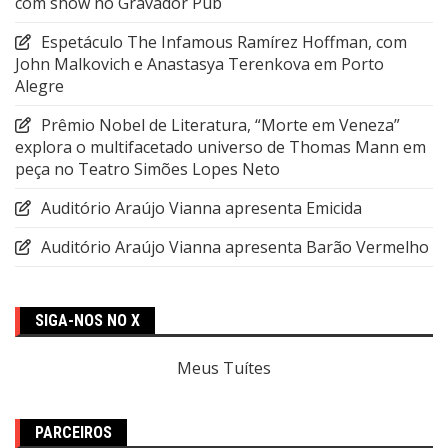
com show no Gravador Pub
Espetáculo The Infamous Ramírez Hoffman, com
John Malkovich e Anastasya Terenkova em Porto
Alegre
Prêmio Nobel de Literatura, “Morte em Veneza”
explora o multifacetado universo de Thomas Mann em
peça no Teatro Simões Lopes Neto
Auditório Araújo Vianna apresenta Emicida
Auditório Araújo Vianna apresenta Barão Vermelho
SIGA-NOS NO X
Meus Tuítes
PARCEIROS