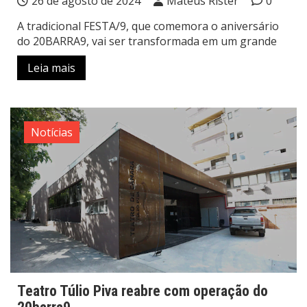
26 de agosto de 2024
Mateus Rister
0
A tradicional FESTA/9, que comemora o aniversário
do 20BARRA9, vai ser transformada em um grande
Leia mais
Notícias
Teatro Túlio Piva reabre com operação do