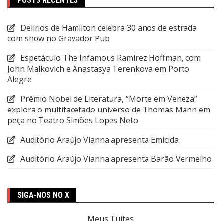
POSTS RECENTES
Delírios de Hamilton celebra 30 anos de estrada
com show no Gravador Pub
Espetáculo The Infamous Ramírez Hoffman, com
John Malkovich e Anastasya Terenkova em Porto
Alegre
Prêmio Nobel de Literatura, “Morte em Veneza”
explora o multifacetado universo de Thomas Mann em
peça no Teatro Simões Lopes Neto
Auditório Araújo Vianna apresenta Emicida
Auditório Araújo Vianna apresenta Barão Vermelho
SIGA-NOS NO X
Meus Tuítes