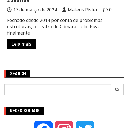
20barra9
17 de março de 2024
Mateus Rister
0
Fechado desde 2014 por conta de problemas
estruturais, o Teatro de Câmara Túlio Piva
finalmente
Leia mais
SEARCH
Pesquisar
por:
REDES SOCIAIS