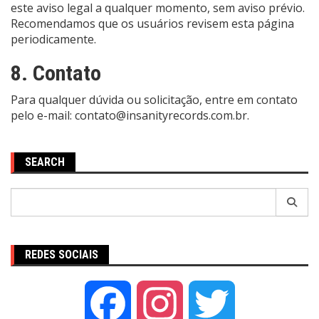
este aviso legal a qualquer momento, sem aviso prévio.
Recomendamos que os usuários revisem esta página
periodicamente.
8. Contato
Para qualquer dúvida ou solicitação, entre em contato
pelo e-mail:
contato@insanityrecords.com.br
.
SEARCH
Pesquisar
por:
REDES SOCIAIS
Facebook
Instagram
Twitter