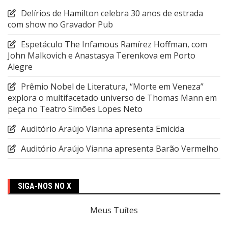
Delírios de Hamilton celebra 30 anos de estrada
com show no Gravador Pub
Espetáculo The Infamous Ramírez Hoffman, com
John Malkovich e Anastasya Terenkova em Porto
Alegre
Prêmio Nobel de Literatura, “Morte em Veneza”
explora o multifacetado universo de Thomas Mann em
peça no Teatro Simões Lopes Neto
Auditório Araújo Vianna apresenta Emicida
Auditório Araújo Vianna apresenta Barão Vermelho
SIGA-NOS NO X
Meus Tuítes